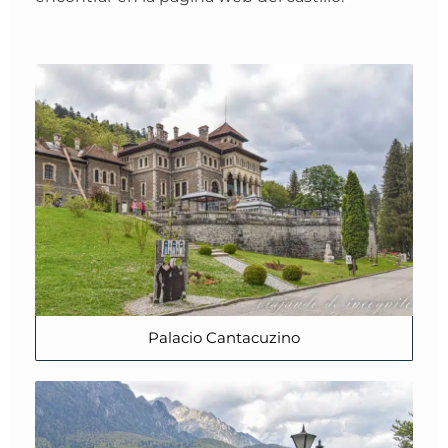
Palacio Cantacuzino