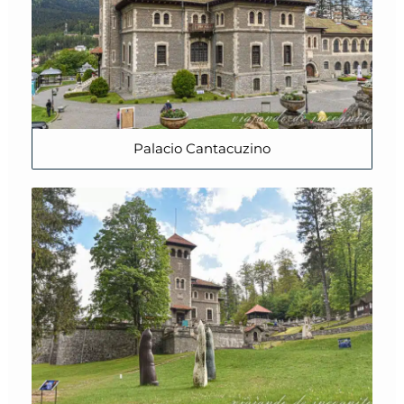
Palacio Cantacuzino