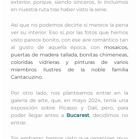
exterior, porque, siendo sinceros, lo incluimos
en nuestra ruta tras haber visto la serie.
Así que no podemos decirte si merece la pena
ver su interior. Eso sí, por las fotos que hemos
visto parece bonito, con ese aire romántico tan
al gusto de aquella época, con
mosaicos,
puertas de madera tallada, bonitas chimeneas,
coloridas vidrieras y pinturas de varios
miembros ilustres de la noble familia
Cantacuzino.
Por otro lado, nos planteamos entrar en la
galería de arte, que, en mayo 2024, tenía una
exposición sobre Picasso y Dalí, pero, para
poder llegar antes a
Bucarest
, decidimos no
entrar.
Sin embargo, hemos visto que organizan muy