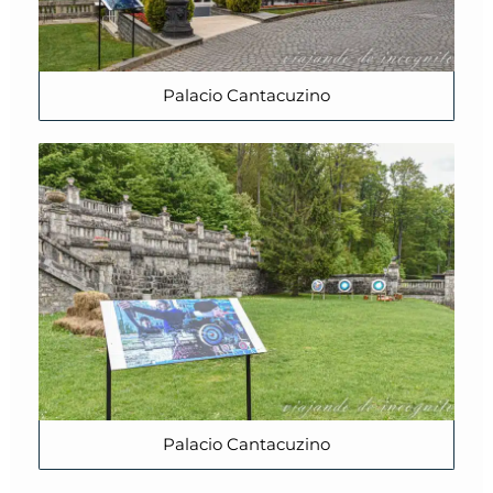
Palacio Cantacuzino
Palacio Cantacuzino