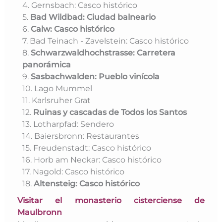
4. Gernsbach: Casco histórico
5.
Bad Wildbad: Ciudad balneario
6.
Calw: Casco histórico
7. Bad Teinach - Zavelstein: Casco histórico
8.
Schwarzwaldhochstrasse: Carretera
panorámica
9.
Sasbachwalden: Pueblo vinícola
10. Lago Mummel
11. Karlsruher Grat
12.
Ruinas y cascadas de Todos los Santos
13. Lotharpfad: Sendero
14. Baiersbronn: Restaurantes
15. Freudenstadt: Casco histórico
16. Horb am Neckar: Casco histórico
17. Nagold: Casco histórico
18.
Altensteig: Casco histórico
Visitar el monasterio cisterciense de
Maulbronn