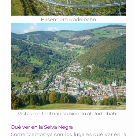
Hasenhorn Rodelbahn
Vistas de Todtnau subiendo al Rodelbahn
Qué ver en la Selva Negra
Comencemos ya con los lugares qué ver en la