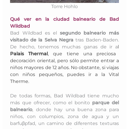
Torre Hohlo
Qué ver en la ciudad balneario de Bad
Wildbad
Bad Wildbad es el
segundo balneario más
visitado de la Selva Negra
tras Baden-Baden.
De hecho, tenemos muchas ganas de ir a
l
Palais Thermal
, que tiene una preciosa
decoración oriental, pero sólo permite entrar a
niños mayores de 12 años. No obstante, si viajas
con niños pequeños, puedes ir a la Vital
Therme.
De todas formas, Bad Wildbad tiene mucho
más que ofrecer, como el bonito
parque del
balneario
, donde hay una buena zona para
niños, con columpios, zona de agua y un
barfuβpfad, un camino de diferentes texturas