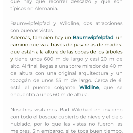
que hay que recorrer descalzo y que son
típicos en Alemania.
Baumwipfelpfad y Wildline, dos atracciones
con buenas vistas
Además, también hay un
Baumwipfelpfad
, un
camino que va a través de pasarelas de madera
que están a la altura de las copas de los árboles
y
tiene unos 600 m de largo y casi 20 m de
alto. Al final, llegas a una torre mirador de 40 m
de altura con una original arquitectura y un
tobogán de unos 55 m de largo. C
erca de él
está el puente colgante
Wildline
, que se
encuentra a unos 60 m de altura.
Nosotros visitamos Bad Wildbad en invierno
con todo el bosque cubierto de nieve y el cielo
nublado, por lo que las vistas no fueron las
mejores. Sin embargo, si te toca buen tiempo,