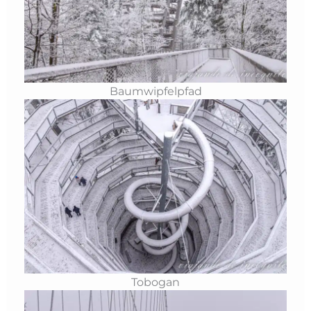
Baumwipfelpfad
Tobogan