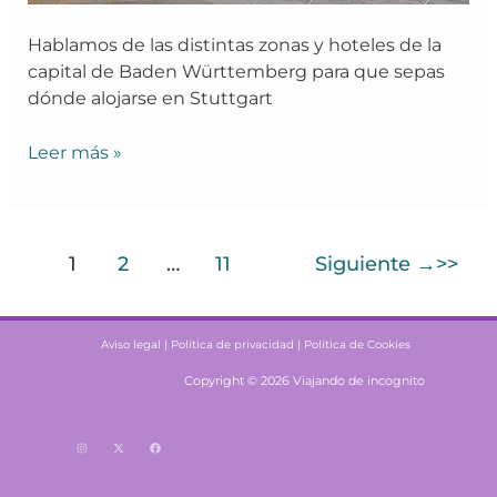
Hablamos de las distintas zonas y hoteles de la
capital de Baden Württemberg para que sepas
dónde alojarse en Stuttgart
Leer más »
1
2
…
11
Siguiente
→
Aviso legal |
Política de privacidad |
Política de Cookies
Copyright © 2026 Viajando de incognito