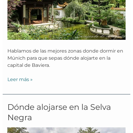
Hablamos de las mejores zonas donde dormir en
Múnich para que sepas dónde alojarte en la
capital de Baviera.
Leer más »
Dónde
Dónde alojarse en la Selva
alojarse
Negra
en
la