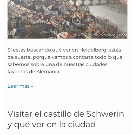
Si estás buscando qué ver en Heidelberg, estás
de suerte, porque vamos a contarte todo lo que
sabemos sobre una de nuestras ciudades
favoritas de Alemania.
Leer más »
Visitar
Visitar el castillo de Schwerin
el
y qué ver en la ciudad
castillo
de