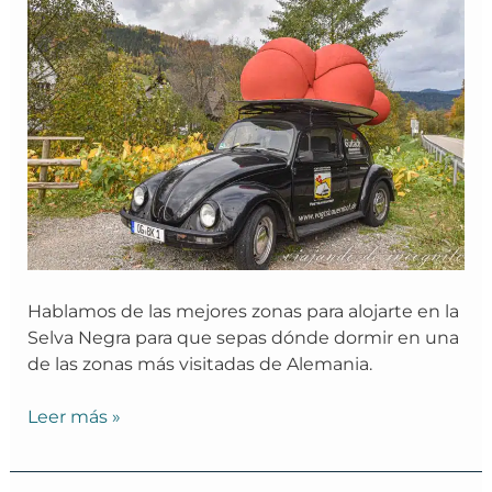
Selva
Negra
Hablamos de las mejores zonas para alojarte en la
Selva Negra para que sepas dónde dormir en una
de las zonas más visitadas de Alemania.
Leer más »