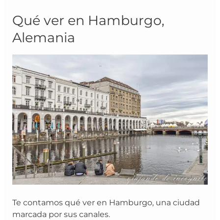
Qué
Qué ver en Hamburgo,
ver
Alemania
en
Hamburgo,
Alemania
Te contamos qué ver en Hamburgo, una ciudad
marcada por sus canales.