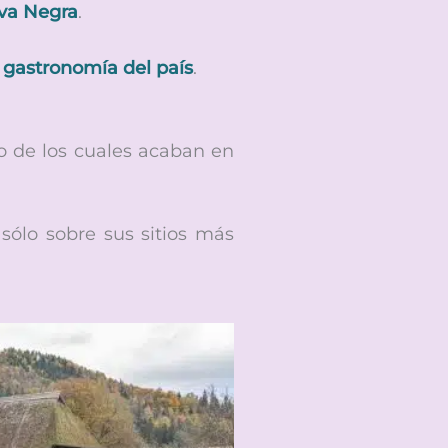
elva Negra
.
a gastronomía del país
.
o de los cuales acaban en
 sólo sobre sus sitios más