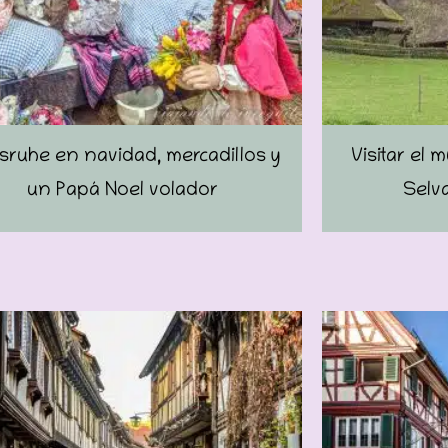
lsruhe en navidad, mercadillos y
Visitar el
un Papá Noel volador
Selv