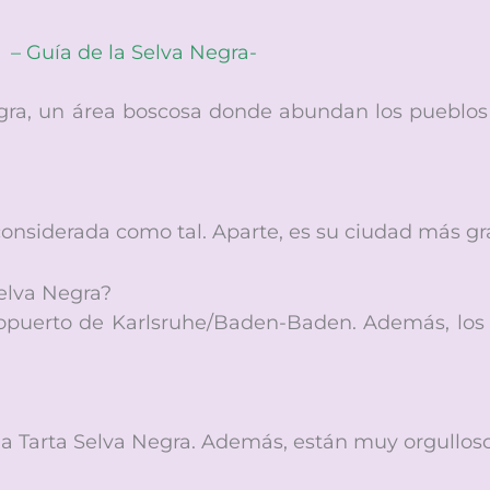
– Guía de la Selva Negra-
gra, un área boscosa donde abundan los pueblos p
onsiderada como tal. Aparte, es su ciudad más g
elva Negra?
ropuerto de Karlsruhe/Baden-Baden. Además,
los
la Tarta Selva Negra. Además, están muy orgullo