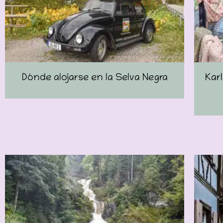
Dónde alojarse en la Selva Negra
Kar