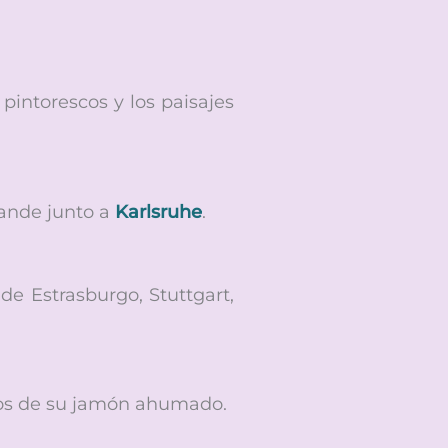
intorescos y los paisajes
rande junto a
Karlsruhe
.
 de Estrasburgo, Stuttgart,
sos de su jamón ahumado.