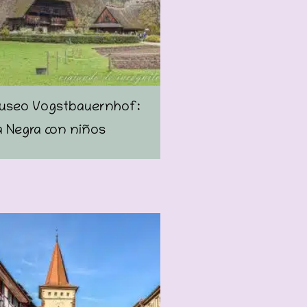
 museo Vogstbauernhof:
a Negra con niños