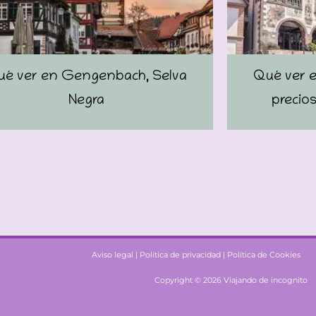
é ver en Gengenbach, Selva
Qué ver e
Negra
precios
Aviso legal |
Política de privacidad |
Política de Cookies
Copyright © 2026 Viajando de incognito