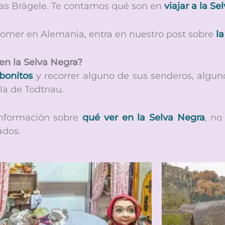
 las Brägele. Te contamos qué son en
viajar a la S
comer en Alemania, entra en nuestro post sobre
l
en la Selva Negra?
bonitos
y recorrer alguno de sus senderos, algun
la de Todtnau.
información sobre
qué ver en la Selva Negra
, no
ados.