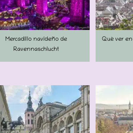
Mercadillo navideño de
Qué ver en F
Ravennaschlucht