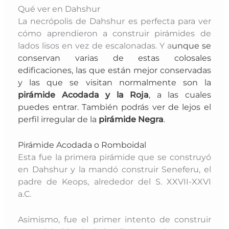
Qué ver en Dahshur
La necrópolis de Dahshur es perfecta para ver
cómo aprendieron a construir pirámides de
lados lisos en vez de escalonadas. Y a
unque se
conservan varias de estas colosales
edificaciones, las que están mejor conservadas
y las que se visitan normalmente son la
pirámide Acodada y la Roja
, a las cuales
puedes entrar. También podrás ver de lejos el
perfil irregular de la
pirámide Negra
.
Pirámide Acodada o Romboidal
Esta fue la primera pirámide que se construyó
en Dahshur y la mandó construir Seneferu, el
padre de Keops, alrededor del S. XXVII-XXVI
a.C.
Asimismo, fue el primer intento de construir