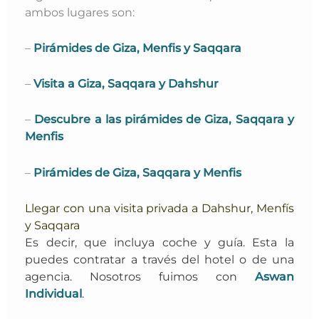
ambos lugares son:
–
Pirámides de Giza, Menfis y Saqqara
–
Visita a Giza, Saqqara y Dahshur
–
Descubre a las pirámides de Giza, Saqqara y
Menfis
–
Pirámides de Giza, Saqqara y Menfis
Llegar con una visita privada a Dahshur, Menfís
y Saqqara
Es decir, que incluya coche y guía. Esta la
puedes contratar a través del hotel o de una
agencia. Nosotros fuimos con
Aswan
Individual
.