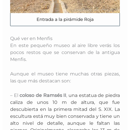
Entrada a la pirámide Roja
Qué ver en Menfis
En este pequeño museo al aire libre verás los
pocos restos que se conservan de la antigua
Menfis.
Aunque el museo tiene muchas otras piezas,
las que más destacan son:
– El
coloso de Ramsés II
,
una estatua de piedra
caliza de unos 10 m de altura, que fue
descubierta en la primera mitad del S. XIX. L
a
escultura está muy bien conservada y tiene un
alto nivel de detalle, aunque le faltan las