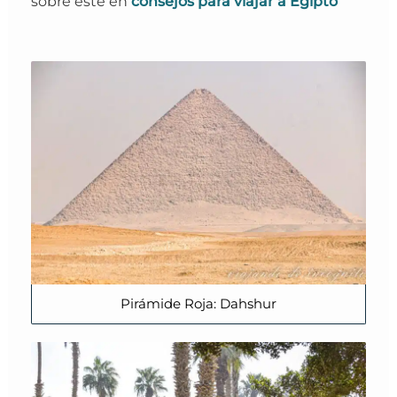
sobre este en
consejos para viajar a Egipto
Pirámide Roja: Dahshur