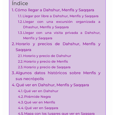
Índice
Cómo llegar a Dahshur, Menfis y Saqqara
Llegar por libre a Dahshur, Menfis y Saqqara
Llegar con una excursión organizada a
Dhashur, Menfis y Saqqara
Llegar con una visita privada a Dahshur,
Menfís y Saqqara
Horario y precios de Dahshur, Menfis y
Saqqara
Horario y precio de Dahshur
Horario y precio de Menfis
Horario y precio de Saqqara
Algunos datos históricos sobre Menfis y
sus necrópolis
Qué ver en Dahshur, Menfis y Saqqara
Qué ver en Dahshur
Pirámide Negra
Qué ver en Menfis
Qué ver en Saqqara
Mapa con los lugares que ver en Saqqara