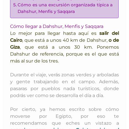
Cómo es una excursión organizada típica a
Dahshur, Menfis y Saqqara
Cómo llegar a Dahshur, Menfis y Saqqara
Lo mejor para llegar hasta aquí es
salir del
Cairo
, que está a unos 40 km de Dahshur,
o de
Giza
, que está a unos 30 km. Ponemos
Dahshur de referencia, porque es el que está
más al sur de los tres.
Durante el viaje, verás zonas verdes y arboladas
y gente trabajando en el campo. Además,
pasaras por pueblos nada turísticos, donde
podrás ver como se desarrolla el día a día.
Por cierto, ya hemos escrito sobre cómo
moverse por Egipto, por eso te
recomendamos que eches un vistazo a