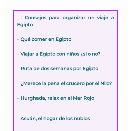
–
Consejos para organizar un viaje a
Egipto
–
Qué comer en Egipto
–
Viajar a Egipto con niños ¿sí o no?
–
Ruta de dos semanas por Egipto
–
¿Merece la pena el crucero por el Nilo?
–
Hurghada, relax en el Mar Rojo
–
Asuán, el hogar de los nubios