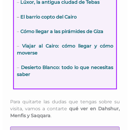
–
Lúxor, la antigua ciudad de Tebas
–
El barrio copto del Cairo
–
Cómo llegar a las pirámides de Giza
–
Viajar al Cairo: cómo llegar y cómo
moverse
–
Desierto Blanco: todo lo que necesitas
saber
Para quitarte las dudas que tengas sobre su
visita, vamos a contarte
qué ver en Dahshur,
Menfis y Saqqara
.