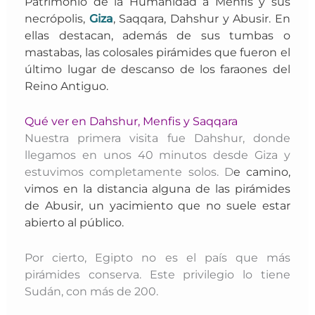
Patrimonio de la Humanidad a Menfis y sus
necrópolis,
Giza
,
Saqqara, Dahshur y Abusir. En
ellas destacan, además de sus tumbas o
mastabas, las colosales pirámides que fueron el
último lugar de descanso de los faraones del
Reino Antiguo.
Qué ver en Dahshur, Menfis y Saqqara
Nuestra primera visita fue Dahshur, donde
llegamos en unos 40 minutos desde Giza y
estuvimos completamente solos. D
e camino,
vimos en la distancia alguna de las pirámides
de Abusir, un yacimiento que no suele estar
abierto al público.
Por cierto, Egipto no es el país que más
pirámides conserva. Este privilegio lo tiene
Sudán, con más de 200.