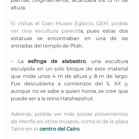
piernas. Originalmente, alcanzaba los 13 m de
altura.
Si visitas el Gran Museo Egipcio, GEM, podrás
ver otra escultura parecid
a, pues estas dos
estatuas se encontraban en una de las
entradas del templo de Ptah.
– La
esfinge
de alabastro
, una escultura
esculpida en un solo bloque de este material
que mide unos 4 m de altura y 8 m de largo.
Fue descubierta a comienzos del S. XX y,
aunque no se sabe a quien honra, se cree que
puede ser a la reina Hatshepshut.
Además, podrás ver más piezas provenientes
de Menfis en otros museos, como el de la plaza
Tahrir en el
centro del Cairo
.