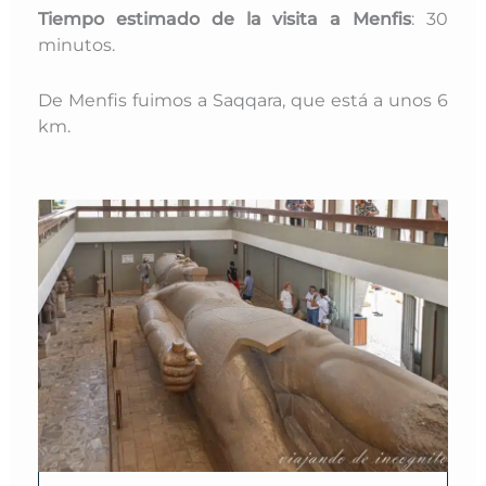
T
iempo estimado de la visita a Menfis
: 30
minutos.
De Menfis fuimos a Saqqara, que está a unos 6
km.