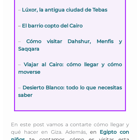
–
Lúxor, la antigua ciudad de Tebas
–
El barrio copto del Cairo
–
Cómo visitar Dahshur, Menfis y
Saqqara
–
Viajar al Cairo: cómo llegar y cómo
moverse
–
Desierto Blanco: todo lo que necesitas
saber
En este post vamos a contarte cómo llegar y
qué hacer en Giza. Además,
en
Egipto con
niños
te contamos
cómo es visitar esta