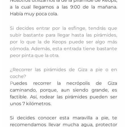
Nosotros utilizamos la de la pirámide de Keops,
a la cual llegamos a las 9:00 de la mañana.
Había muy poca cola.
Si decides entrar por la esfinge, tendrás que
subir bastante para llegar hasta las pirámides,
por lo que la de Keops puede ser algo más
cómoda. Además, esta entrada tiene bastante
peor pinta que la otra.
¿Recorrer las pirámides de Giza a pie o en
coche?
P
uedes recorrer la necrópolis de Giza
caminando, porque, aun siendo grande, es
factible. Así, rodear las pirámides pueden ser
unos 7
kilómetros.
Si decides conocer esta maravilla a pie, te
recomendamos llevar mucha agua, protector