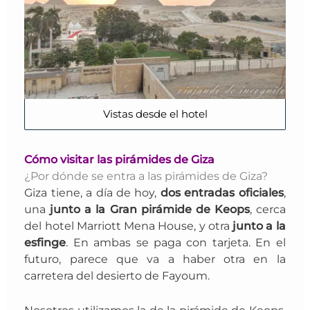
Vistas desde el hotel
Cómo visitar las pirámides de Giza
¿Por dónde se entra a las pirámides de Giza?
Giza tiene, a día de hoy,
dos entradas oficiales
,
una
junto a la Gran pirámide de Keops
, cerca
del hotel Marriott Mena House, y otra
junto a la
esfinge
. E
n ambas se paga con tarjeta. En el
futuro, parece que va a haber otra en la
carretera del desierto de Fayoum.