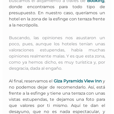
buscamos el alojamiento a través de
Booking
,
donde encontramos para todo tipo de
presupuesto. En nuestro caso, queríamos un
hotel en la zona de la esfinge con terraza frente
a la necrópolis.
Buscando, las opiniones nos asustaron un
poco, pues, aunque los hoteles tenían unas
valoraciones estupendas, había muchas
opiniones realmente malas. Y es que esta zona,
como ya hemos dicho, es muy turística y, por
desgracia, dada al engaño.
Al final, reservamos el
Giza Pyramids View Inn
y
no podemos dejar de recomendarlo. Así, está
frente a la esfinge y tiene una
terraza con unas
vistas estupendas, te dejamos una foto para
que valores por ti mismo. Aquí te dan el
desayuno, que no es nada espectacular, y