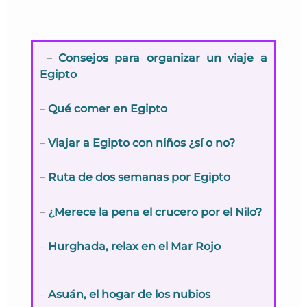
–
Consejos para organizar un viaje a
Egipto
–
Qué comer en Egipto
–
Viajar a Egipto con niños ¿sí o no?
–
Ruta de dos semanas por Egipto
–
¿Merece la pena el crucero por el Nilo?
–
Hurghada, relax en el Mar Rojo
–
Asuán, el hogar de los nubios