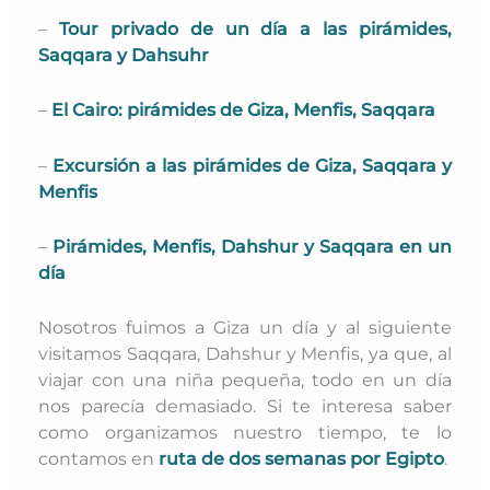
–
Tour privado de un día a las pirámides,
Saqqara y Dahsuhr
–
El Cairo: pirámides de Giza, Menfis, Saqqara
–
Excursión a las pirámides de Giza, Saqqara y
Menfis
–
Pirámides, Menfis, Dahshur y Saqqara en un
día
Nosotros fuimos a Giza un día y al siguiente
visitamos Saqqara, Dahshur y Menfis, ya que, al
viajar con una niña pequeña, todo en un día
nos parecía demasiado. Si te interesa saber
como organizamos nuestro tiempo, te lo
contamos en
ruta de dos semanas por Egipto
.