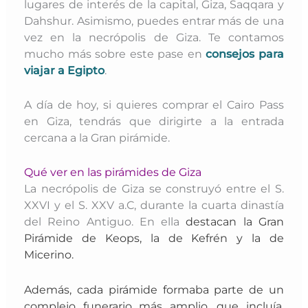
lugares de interés de la capital, Giza, Saqqara y
Dahshur. Asimismo, puedes entrar más de una
vez en la necrópolis de Giza. Te contamos
mucho más sobre este pase en
consejos para
viajar a Egipto
.
A día de hoy, si quieres comprar el Cairo Pass
en Giza, tendrás que dirigirte a la entrada
cercana a la Gran pirámide.
Qué ver en las pirámides de Giza
La necrópolis de Giza se construyó entre el S.
XXVI y el S. XXV a.C, durante la cuarta dinastía
del Reino Antiguo. En ella
destacan la Gran
Pirámide de Keops, la de Kefrén y la de
Micerino.
Además, cada pirámide formaba parte de un
complejo funerario más amplio, que incluía,