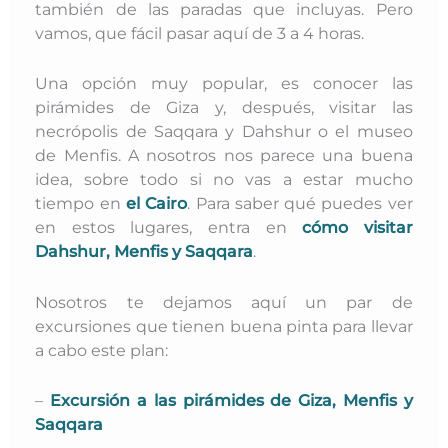
también de las paradas que incluyas. Pero
vamos, que fácil pasar aquí de 3 a 4 horas.
Una opción muy popular, es conocer las
pirámides de Giza y, después, visitar las
necrópolis de Saqqara y Dahshur o el museo
de Menfis. A nosotros nos parece una buena
idea, sobre todo si no vas a estar mucho
tiempo en
el Cairo
. Para saber qué puedes ver
en estos lugares, entra en
cómo visitar
Dahshur, Menfis y Saqqara
.
Nosotros te dejamos aquí un par de
excursiones que tienen buena pinta para llevar
a cabo este plan:
–
Excursión a las pirámides de Giza, Menfis y
Saqqara