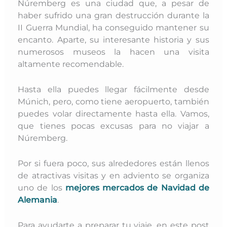
Núremberg es una ciudad que, a pesar de
haber sufrido una gran destrucción durante la
II Guerra Mundial, ha conseguido mantener su
encanto. Aparte, su interesante historia y sus
numerosos museos la hacen una visita
altamente recomendable.
Hasta ella puedes llegar fácilmente desde
Múnich, pero, como tiene aeropuerto, también
puedes volar directamente hasta ella. Vamos,
que tienes pocas excusas para no viajar a
Núremberg.
Por si fuera poco, sus alrededores están llenos
de atractivas visitas y en adviento se organiza
uno de los
mejores mercados de Navidad de
Alemania
.
Para ayudarte a preparar tu viaje, en este post