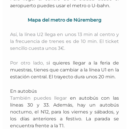
aeropuerto puedes usar el metro o U-bahn.
Mapa del metro de Núremberg
Así, la línea U2 llega en unos 13 min al centro y
la frecuencia de trenes es de 10 min. El ticket
sencillo cuesta unos 3€.
Por otro lado, s
i quieres llegar a la
feria de
muestras
, tienes que cambiar a la línea U1 en la
estación central. El trayecto dura unos 20 min.
En autobús
También puedes llegar
en
autobús
con las
líneas 30 y 33. Además, h
ay un
autobús
nocturno
, el N12, para los viernes y sábados, y
los días anteriores a festivo. La parada se
encuentra frente a la T1.