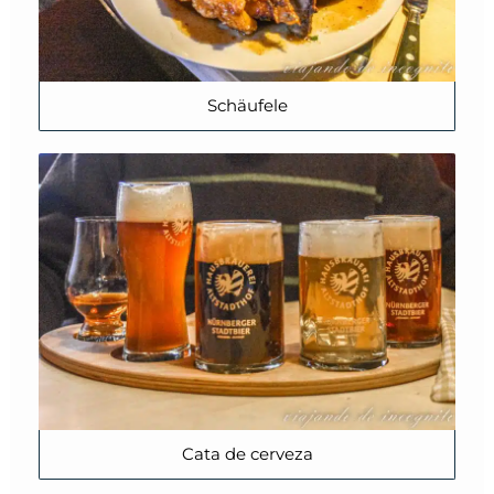
Schäufele
Cata de cerveza