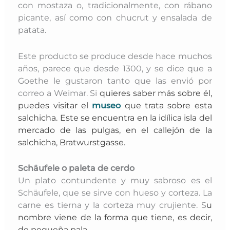
con mostaza o, tradicionalmente, con rábano
picante, así como con chucrut y ensalada de
patata.
Este producto se produce desde hace muchos
años, parece que desde 1300, y se dice que a
Goethe le gustaron tanto que las envió por
correo a Weimar. Si
quieres saber más sobre él,
puedes visitar el
museo
que trata sobre esta
salchicha. Este se encuentra en la idílica isla del
mercado de las pulgas, en el callejón de la
salchicha, Bratwurstgasse.
Schäufele o
paleta de cerdo
Un plato contundente y muy sabroso es el
Schäufele, que se sirve con hueso y corteza. La
carne es tierna y la corteza muy crujiente. S
u
nombre viene de la forma que tiene, es decir,
de pequeña pala.