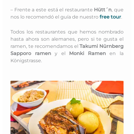
– Frente a este está el restaurante
Hütt´n
, que
nos lo recomendó el guía de nuestro
free tour
.
Todos los restaurantes que hemos nombrado
hasta ahora son alemanes, pero si te gusta el
ramen, te recomendamos el
Takumi Nürnberg
Sapporo ramen
y el
Monki Ramen
en la
Königstrasse.