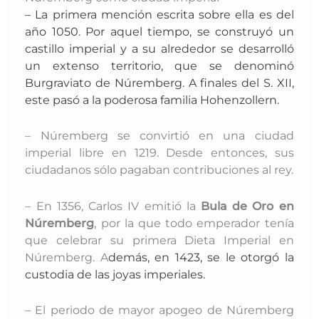
– La
primera mención escrita sobre ella es del
año 1050. Por aquel tiempo, s
e construyó un
castillo imperial y a su alrededor se desarrolló
un extenso territorio, que se denominó
Burgraviato de Núremberg
. A finales del S. XII,
este pasó a la poderosa familia Hohenzollern.
– Núremberg se convirtió en una ciudad
imperial libre en 1219. Desde entonces, sus
ciudadanos sólo pagaban contribuciones al rey.
– En 1356, Carlos IV emitió la
Bula de Oro en
Núremberg
, por la que todo emperador tenía
que celebrar su primera Dieta Imperial en
Núremberg. A
demás, en 1423, se le otorgó la
custodia de las joyas imperiales
.
– El periodo de mayor apogeo de Núremberg