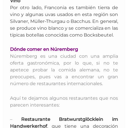
Vino
Por otro lado, Franconia es también tierra de
vino y algunas uvas usados en esta región son
Silvaner, Müller-Thurgau o Bacchus.
En general,
se produce vino blanco
y se comercializa en las
típicas botellas conocidas como
Bocksbeutel
.
Dónde comer en Núremberg
Núremberg es una ciudad con una amplia
oferta gastronómica, por lo que, si no te
apetece probar la comida alemana, no te
preocupes, pues vas a encontrar un gran
número de restaurantes internacionales.
Aquí te dejamos algunos restaurantes que nos
parecen interesantes:
–
Restaurante
Bratwurstglöcklein im
Handwerkerhof
, que tiene una decoración