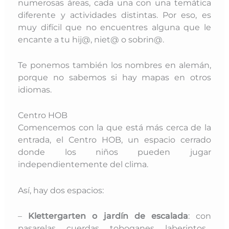
numerosas áreas, cada una con una temática
diferente y actividades distintas. Por eso, es
muy difícil que no encuentres alguna que le
encante a tu hij@, niet@ o sobrin@.
Te ponemos también los nombres en alemán,
porque no sabemos si hay mapas en otros
idiomas.
Centro HOB
Comencemos con la que está más cerca de la
entrada, el Centro HOB, un espacio cerrado
donde los niños pueden jugar
independientemente del clima.
Así, hay dos espacios:
–
Klettergarten o jardín de escalada
: con
pasarelas, cuerdas, toboganes, laberintos…