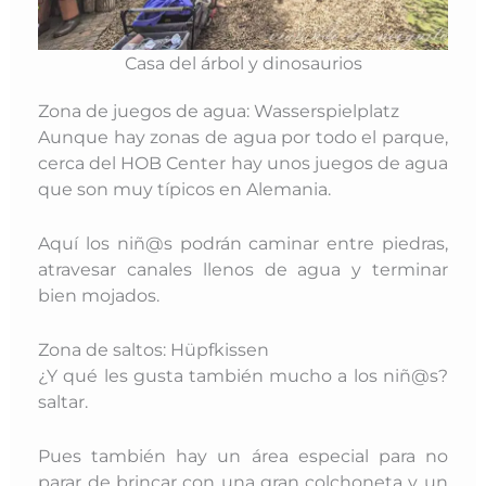
Casa del árbol y dinosaurios
Zona de juegos de agua: Wasserspielplatz
Aunque hay zonas de agua por todo el parque,
cerca del HOB Center hay unos juegos de agua
que son muy típicos en Alemania.
Aquí los niñ@s podrán caminar entre piedras,
atravesar canales llenos de agua y terminar
bien mojados.
Zona de saltos: Hüpfkissen
¿Y qué les gusta también mucho a los niñ@s?
saltar.
Pues también hay un área especial para no
parar de brincar con una gran colchoneta y un