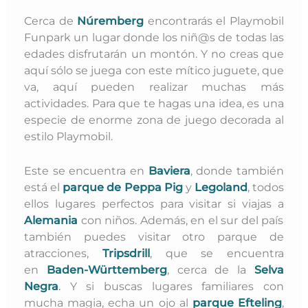
Cerca de
Núremberg
encontrarás el Playmobil
Funpark un lugar donde los niñ@s de todas las
edades disfrutarán un montón. Y no creas que
aquí sólo se juega con este mítico juguete, que
va, aquí pueden realizar muchas más
actividades. Para que te hagas una idea, es una
especie de enorme zona de juego decorada al
estilo Playmobil.
Este se encuentra en
Baviera
, donde también
está el
parque de Peppa Pig
y
Legoland
, todos
ellos lugares perfectos para visitar si viajas a
Alemania
con niños. Además, en el sur del país
también puedes visitar otro parque de
atracciones,
Tripsdrill
, que se encuentra
en
Baden-Württemberg
, cerca de la
Selva
Negra
.
Y si buscas lugares familiares con
mucha magia, echa un ojo al
parque Efteling
,