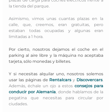
plazas de carga para coches eléctricos frente a
la tienda del parque.
Asimismo, vimos unas cuantas plazas en la
calle, que, creemos, eran gratuitas, pero
estaban todas ocupadas y algunas eran
limitadas a 1 hora.
Por cierto, nosotros dejamos el coche en el
parking al aire libre y la máquina no aceptaba
tarjeta, sólo monedas y billetes.
Y si necesitas alquilar uno, nosotros solemos
usar las páginas de
Rentalcars
y
Discovercars
.
Además, échale un ojo a estos
consejos para
conducir por Alemania
, donde hablamos de la
pegatina que necesitas para circular por
ciudades.