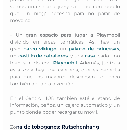
vamos, una zona de juegos interior con todo lo
que un niñ@ necesita para no parar de
moverse.
– Un
gran espacio para jugar a Playmobil
dividido en áreas temáticas. Así, hay un
gran
barco vikingo
, un
palacio de princesas
,
un
castillo de caballeros
, y una
casa
, cada uno
bien surtido con
Playmobil
. Además, junto a
esta zona hay una cafetería, que es perfecta
para que los mayores descansen un poco
también de tanta diversión.
En el Centro HOB también está el stand de
información, baños, un cajero automático y un
punto donde poder recargar tu móvil.
na de toboganes: Rutschenhang
Zo