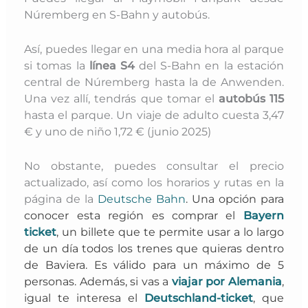
Núremberg en S-Bahn y autobús.
Así, puedes llegar en una media hora al parque
si tomas la
línea S4
del S-Bahn en la estación
central de Núremberg hasta la de Anwenden.
Una vez allí, tendrás que tomar el
autobús 115
hasta el parque. Un viaje de adulto cuesta 3,47
€ y uno de niño 1,72 € (junio 2025)
No obstante, puedes consultar el precio
actualizado, así como los horarios y rutas en la
página de la
Deutsche Bahn
.
Una opción para
conocer esta región es comprar el
Bayern
ticket
,
un billete que te permite usar a lo largo
de un día todos los trenes que quieras dentro
de Baviera. Es válido para un máximo de 5
personas.
A
demás, si vas a
viajar por Alemania
,
igual te interesa el
Deutschland-ticket
,
que