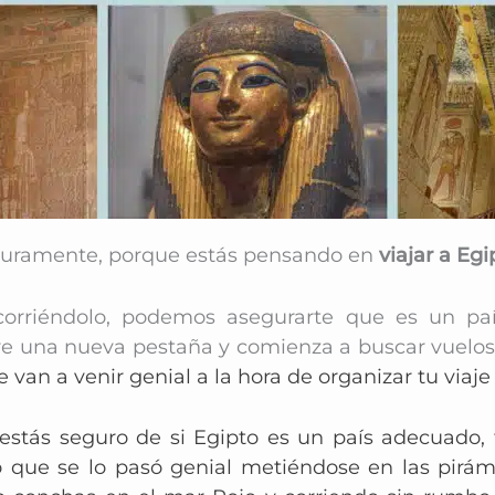
seguramente, porque estás pensando en
viajar a Egi
corriéndolo, podemos asegurarte que es un pa
bre una nueva pestaña y comienza a buscar vuelos,
e van a venir genial a la hora de organizar tu viaje
estás seguro de si Egipto es un país adecuado
,
o que se lo pasó genial metiéndose en las pirám