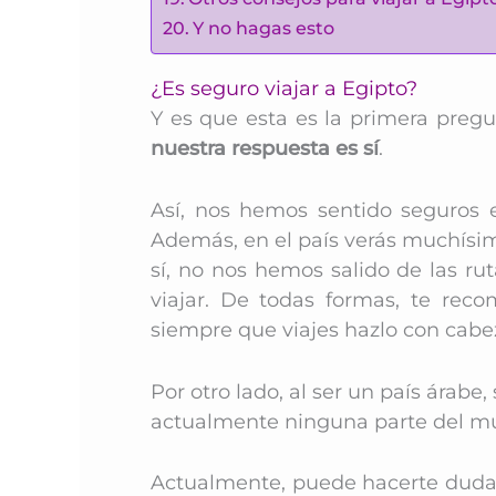
Y no hagas esto
¿Es seguro viajar a Egipto?
Y es que esta es la primera pregu
nuestra respuesta es sí
.
Así, nos hemos sentido seguros
Además, en el país verás muchísim
sí, no nos hemos salido de las ru
viajar.
De todas formas, te rec
siempre que viajes hazlo con cabe
Por otro lado, al ser un país árabe
actualmente ninguna parte del mu
Actualmente, puede hacerte dudar si