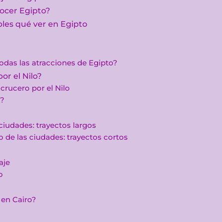
nocer Egipto?
bles qué ver en Egipto
todas las atracciones de Egipto?
or el Nilo?
crucero por el Nilo
l?
iudades: trayectos largos
de las ciudades: trayectos cortos
aje
o
 en Cairo?