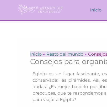
Ir
al
Inicio
contenido
Inicio
Resto del mundo
Consejos
Consejos para organi
Egipto es un lugar fascinante, e
conservada: las pirámides. Así, 
dudas: ¿Es mejor hacerlo por li
preocupes, que te respondemos a
para viajar a Egipto?