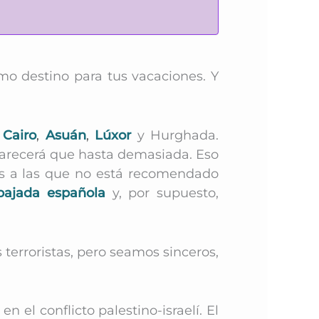
mo destino para tus vacaciones. Y
 Cairo
,
Asuán
,
Lúxor
y Hurghada.
 parecerá que hasta demasiada.
Eso
ras a las que no está recomendado
ajada española
y, por supuesto,
s terroristas, pero seamos sinceros,
n el conflicto palestino-israelí. El