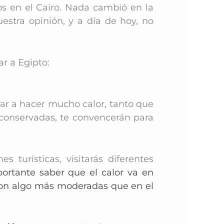
os en el Cairo. Nada cambió en la
estra opinión, y a día de hoy, no
ar a Egipto:
gar a hacer mucho calor, tanto que
r conservadas, te convencerán para
s turísticas, visitarás diferentes
ortante saber que el calor va en
 son algo más moderadas que en el