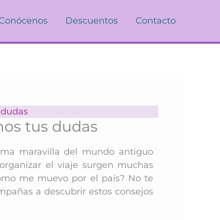
Conócenos
Descuentos
Contacto
s dudas
mos tus dudas
ltima maravilla del mundo antiguo
 organizar el viaje surgen muchas
Cómo me muevo por el país? No te
pañas a descubrir estos consejos