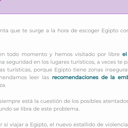
nta que te surge a la hora de escoger Egipto co
 en todo momento y hemos visitado por libre
el
a seguridad en los lugares turísticos, a veces te
tas turísticas, porque Egipto tiene zonas insegu
omendamos leer las
recomendaciones de la emb
za.
, siempre está la cuestión de los posibles atentado
ndo se libra de este problema.
 viajar a Egipto, el nuevo estallido de violencia e