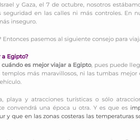
srael y Gaza, el 7 de octubre, nosotros estábam
seguridad en las calles ni más controles. En nu
 más inseguro.
s? Entonces pasemos al siguiente consejo para viaj
r a Egipto?
r
cuándo es mejor viajar a Egipto
, pues puede lle
los templos más maravillosos, ni las tumbas mejo
vehículo.
, playa y atracciones turísticas o sólo atraccione
, te convendrá una época u otra. Y es que es
imp
ur y que en las zonas costeras las temperaturas