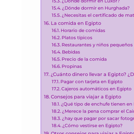
¿Dónde dormir en Lúxor?
¿Dónde dormir en Hurghada?
¿Necesitas el certificado de ma
La comida en Egipto
Horario de comidas
Platos típicos
Restaurantes y niños pequeños
Bebidas
Precio de la comida
Propinas
¿Cuánto dinero llevar a Egipto? 
Pagar con tarjeta en Egipto
Cajeros automáticos en Egipto
Consejos para viajar a Egipto
¿Qué tipo de enchufe tienen en
¿Merece la pena comprar el Cair
¿hay que pagar por sacar fotogra
¿Cómo vestirse en Egipto?
Otros consejos para viajar a Egipt