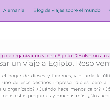
Alemania
Blog de viajes sobre el mundo
 para organizar un viaje a Egipto. Resolvemos tu
zar un viaje a Egipto. Resolve
s el hogar de dioses y faraones, y guarda la ú
es uno de esos destinos imprescindibles, pero al
bre u organizado? ¿Cuándo hace menos calor? ¿
 todas estas preguntas y muchas más. ¿Nos acom