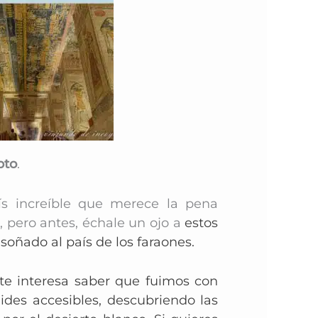
pto
.
ís increíble que merece la pena
 pero antes, échale un ojo a
estos
 soñado al país de los faraones.
te interesa saber que fuimos
con
ides accesibles, descubriendo las