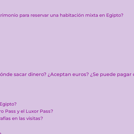
trimonio para reservar una habitación mixta en Egipto?
¿Dónde sacar dinero? ¿Aceptan euros? ¿Se puede pagar 
 Egipto?
o Pass y el Luxor Pass?
fías en las visitas?
o