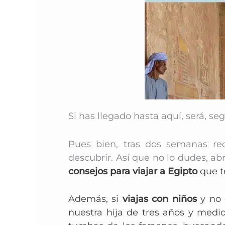
Si has llegado hasta aquí, será, 
Pues bien, tras dos semanas re
descubrir. Así que no lo dudes, a
consejos para viajar a Egipto
que
t
Además, si
viajas con niños
y no 
nuestra hija de tres años y medi