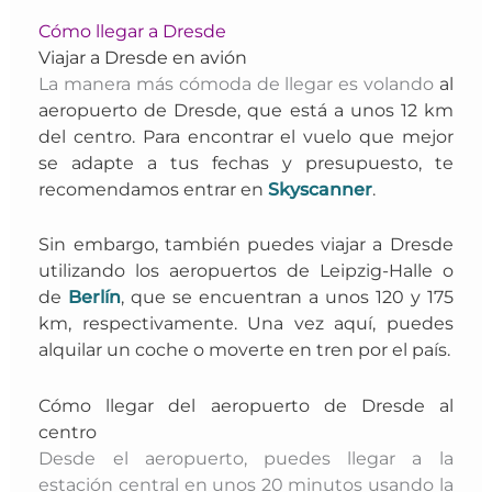
Cómo llegar a Dresde
Viajar a Dresde en avión
La manera más cómoda de llegar es volando
al
aeropuerto de Dresde, que está a unos 12 km
del centro.
P
ara encontrar el vuelo que mejor
se adapte a tus fechas y presupuesto, te
recomendamos entrar en
Skyscanner
.
Sin embargo, también puedes viajar a Dresde
utilizando los aeropuertos de Leipzig-Halle o
de
Berlín
, que se encuentran a unos 120 y 175
km, respectivamente. U
na vez aquí, puedes
alquilar un coche
o moverte
en tren
por el país.
Cómo llegar del aeropuerto de Dresde al
centro
Desde el aeropuerto, puedes llegar a la
estación central en unos 20 minutos usando la