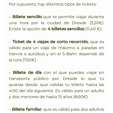
Por supuesto, hay distintos tipos de tickets:
–
Billete sencillo
que te permite viajar durante
una hora por la ciudad de Dresde (3,20€).
Existe la opción de
4 billetes sencillos
(11,40 €).
–
Ticket de 4 viajes de corto recorrido
, que es
válido para un viaje de máximo 4 paradas en
tranvía o autobús y en el S-Bahn depende de
la ruta (7,50€).
–
Billete de día
con el que puedes viajar en
transporte público por Dresde lo que tú
quieras desde que validas tu billete hasta las
4:00 del día siguiente. Es válido para un adulto
y dos menores de hasta 15 años (8,60€).
–
Billete familiar
, que es válido para dos adultos