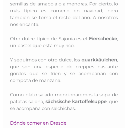
semillas de amapola o almendras. Por cierto, lo
más típico es comerlo en navidad, pero
también se toma el resto del año. A nosotros
nos encanta.
Otro dulce típico de Sajonia es el
Eierschecke
,
un pastel que está muy rico.
Y seguimos con otro dulce, los
quarkkäulchen
,
que son una especie de creppes bastante
gordos que se fríen y se acompañan con
compota de manzana.
Como plato salado mencionaremos la sopa de
patatas sajona,
sächsische kartoffelsuppe
, que
se acompaña con salchichas.
Dónde comer en Dresde