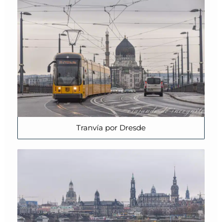
Tranvía por Dresde