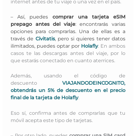
internet antes de tu viaje o una vez en el país.
– Así, puedes
comprar una tarjeta eSIM
prepago antes del viaje
: encontrarás varias
opciones para comprarlas. Una de ellas es a
través de
Civitatis
, pero si quieres tener datos
ilimitados, puedes optar por
Holafly
. En ambos
casos
te las descargas antes del viaje, por lo
que estarás conectado en cuanto aterrices.
Además, usando el código de
descuento
VIAJANDODEINCOGNITO,
obtendrás un 5% de descuento en el precio
final de la tarjeta de Holafly
.
Eso sí, confirma antes de comprarlas que tu
móvil acepta este tipo de tarjetas.
– Por otro lado, puedes
comprar una SIM card