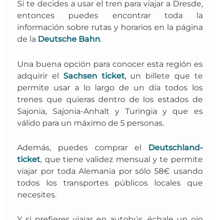
Si te decides a usar el tren para viajar a Dresde,
entonces puedes encontrar toda la
información sobre rutas y horarios
en la página
de la
Deutsche Bahn
.
Una buena opción para conocer esta región es
adquirir el
Sachsen ticket
,
un billete que te
permite usar a lo largo de un día todos los
trenes que quieras dentro de los estados de
Sajonia, Sajonia-Anhalt y Turingia y que es
válido para un máximo de 5 personas.
Además, puedes comprar el
Deutschland-
ticket
,
que tiene validez mensual y te permite
viajar por toda Alemania por sólo 58€ usando
todos los transportes públicos locales que
necesites.
Y si prefieres viajar en autobús, échale un ojo