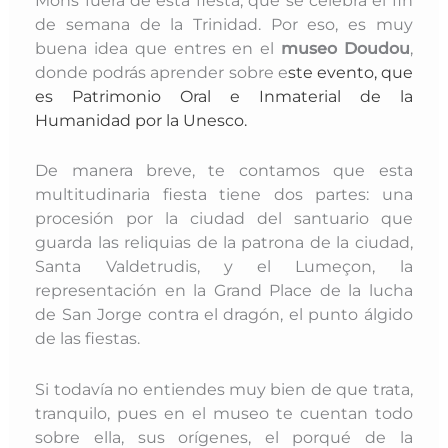
Mons fuera de esta fiesta, que se celebra el fin
de semana de la Trinidad. Por eso, es muy
buena idea que entres en el
museo Doudou
,
donde podrás aprender sobre e
ste evento, que
es Patrimonio Oral e Inmaterial de la
Humanidad por la Unesco.
De manera breve, te contamos que esta
multitudinaria fiesta tiene dos partes: una
procesión por la ciudad del santuario que
guarda las reliquias de la patrona de la ciudad,
Santa Valdetrudis, y el Lumeçon, la
representación en la Grand Place de la lucha
de San Jorge contra el dragón, el punto álgido
de las fiestas.
Si todavía no entiendes muy bien de que trata,
tranquilo, pues en el museo te cuentan todo
sobre ella, sus orígenes, el porqué de la