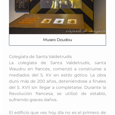
Museo Doudou
Colegiata de Santa Valdetrudis
La colegiata de Santa Valdetrudis, santa
Waudru en francés, comenzó a construirse a
mediados del S. XV en estilo gótico. La obra
duró más de 200 años, deteniéndose a finales
del S. XVII sin llegar a completarse. Durante la
Revolución francesa, se utilizó de establo,
sufriendo graves daños.
El edificio que ves hoy día no es el primero de