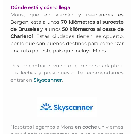
Dónde está y cómo llegar
Mons, que
en alemán y neerlandés es
Bergen,
está a unos
7
0 kilómetros al suroeste
de Bruselas
y
a unos
5
0 kilómetros al oeste de
Charleroi
.
Estas ciudades tienen aeropuerto,
por lo que son buenos destinos para comenzar
una ruta por este país que incluya Mons.
Para encontrar el vuelo que mejor se adapte a
tus fechas y presupuesto, te recomendamos
entrar en
Skyscanner
.
Nosotros llegamos a Mons
en coche
un viernes