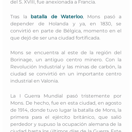
del S. XVIII, fue anexionada a Francia.
Tras la
batalla de Waterloo
, Mons pasó a
depender de Holanda y ya, en 1830, se
convirtió en parte de Bélgica, momento en el
que dejó de ser una ciudad fortificada.
Mons se encuentra al este de la región del
Borinage, un antiguo centro minero. Con la
Revolución Industrial y las minas de carbón, la
ciudad se convirtió en un importante centro
industrial en Valonia.
La I Guerra Mundial pasó tristemente por
Mons. De hecho, fue en esta ciudad, en agosto
de 1914, donde tuvo lugar la batalla de Mons, la
primera para el ejército británico, que salió
perdedor y supuso la ocupación alemana de la
ciudad hasta los últimos días de la Guerra. Este