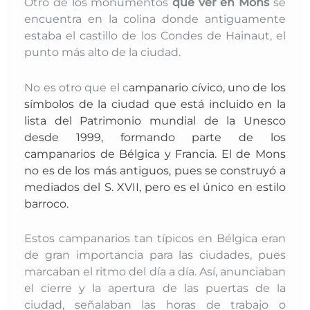
Otro de los monumentos
que ver en Mons
se
encuentra en la colina donde antiguamente
estaba el castillo de los Condes de Hainaut, el
punto más alto de la ciudad.
No es otro que el c
ampanario cívico, uno de los
símbolos de la ciudad que está incluido en la
lista del Patrimonio mundial de la Unesco
desde 1999, formando parte de los
campanarios de Bélgica y Francia. El de Mons
no es de los más antiguos, pues se construyó a
mediados del S. XVII, pero es el único en estilo
barroco.
Estos campanarios tan típicos en Bélgica eran
de gran importancia para las ciudades, pues
marcaban el ritmo del día a día. Así, anunciaban
el cierre y la apertura de las puertas de la
ciudad, señalaban las horas de trabajo o