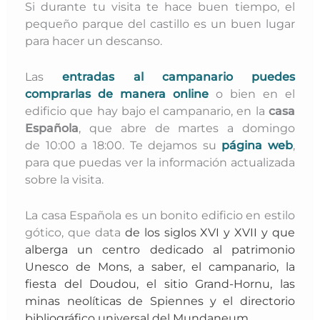
Si durante tu visita te hace buen tiempo, el
pequeño parque del castillo es un buen lugar
para hacer un descanso.
Las
entradas al campanario puedes
comprarlas de manera online
o bien en el
edificio que hay bajo el campanario, en la
casa
Española
, que abre de martes a domingo
de 10:00 a 18:00. Te dejamos su
página web
,
para que puedas ver la información actualizada
sobre la visita.
La casa Española es un bonito edificio en estilo
gótico, que data
de los siglos
XVI y XVII y que
alberga un centro dedicado al
patrimonio
Unesco de Mons, a saber, el
campanario, la
fiesta del Doudou, el sitio Grand-Hornu, l
as
minas neolíticas de Spiennes y el d
irectorio
bibliográfico universal del Mundaneum.