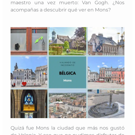
maestro una vez muerto: Van Gogh. ¿Nos
acompañas a descubrir qué ver en Mons?
Quizá fue Mons la ciudad que más nos gustó
de Valonia. Y eso que no pudimos disfrutar de