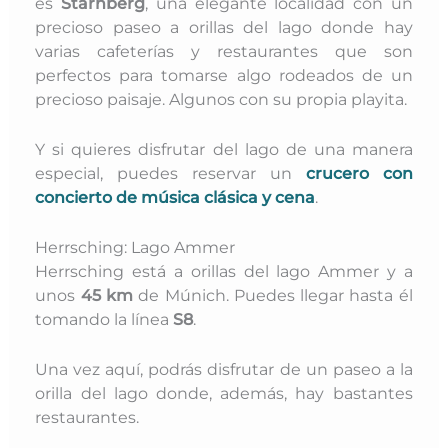
es
Starnberg
, una elegante localidad con un
precioso paseo a orillas del lago donde hay
varias cafeterías y restaurantes que son
perfectos para tomarse algo rodeados de un
precioso paisaje. Algunos con su propia playita.
Y si quieres disfrutar del lago de una manera
especial, puedes reservar un
crucero con
concierto de música clásica y cena
.
Herrsching: Lago Ammer
Herrsching está a orillas del lago Ammer y a
unos
45 km
de Múnich. Puedes llegar hasta él
tomando la línea
S8
.
Una vez aquí, podrás disfrutar de un paseo a la
orilla del lago donde, además, hay bastantes
restaurantes.