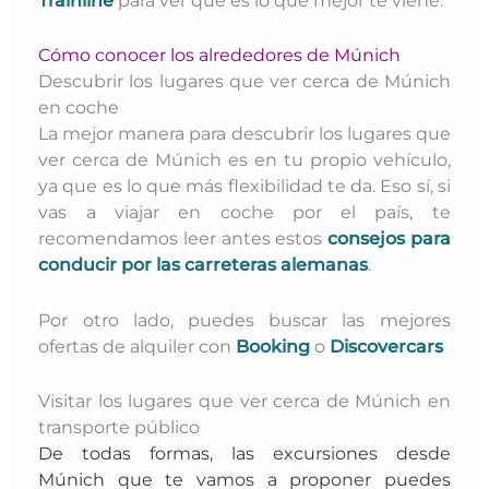
Trainline
para ver qué es lo que mejor te viene.
Cómo conocer los alrededores de Múnich
Descubrir los lugares que ver cerca de Múnich
en coche
La mejor manera para descubrir los lugares que
ver cerca de Múnich es en tu propio vehículo,
ya que es lo que más flexibilidad te da. Eso sí, si
vas a viajar en coche por el país, te
recomendamos leer
antes estos
consejos para
conducir por las carreteras alemanas
.
Por otro lado, puedes buscar las mejores
ofertas
de alquiler con
Booking
o
Discovercars
Visitar los lugares que ver cerca de Múnich en
transporte público
De todas formas, las excursiones desde
Múnich que te vamos a proponer puedes