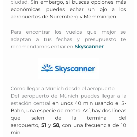
ciudad. S
in embargo, si buscas opciones más
económicas, puedes echar un ojo a los
aeropuertos de Núremberg y Memmingen
.
Para encontrar los vuelos que mejor se
adaptan a tus fechas y presupuesto te
recomendamos entrar en
Skyscanner
.
Cómo llegar a Múnich desde el aeropuerto
Del aeropuerto de Múnich puedes llegar a la
estación central
en unos 40 min usando el S-
Bahn, una especie de metro. Así, h
ay dos líneas
que salen de la terminal del
aeropuerto,
S1
y
S8
, con una frecuencia de 10
min.