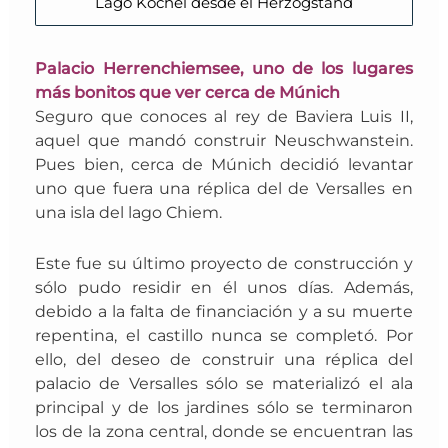
Lago Kochel desde el Herzogstand
Palacio Herrenchiemsee, uno de los lugares
más bonitos que ver cerca de Múnich
Seguro que conoces al rey de Baviera Luis II,
aquel que mandó construir Neuschwanstein.
Pues bien, cerca de Múnich decidió levantar
uno
que fuera una réplica del de Versalles en
una isla del lago Chiem.
Este
fue su último proyecto de construcción y
s
ólo pudo residir en él unos días. Además,
debido a la falta de financiación y a su muerte
repentina, el castillo nunca se completó. Por
ello, del deseo de construir una réplica del
palacio de Versalles sólo se materializó el ala
principal y de los jardines sólo se terminaron
los de la zona central, donde se encuentran las