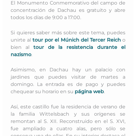
El Monumento Conmemorativo del campo de
concentración de Dachau es gratuito y abre
todos los días de 9:00 a 17:00.
Si quieres saber más sobre este tema, puedes
unirte al
tour por el Múnich del Tercer Reich
o
bien al
tour de la resistencia durante el
nazismo
.
Asimismo, en Dachau hay un palacio con
jardines que puedes visitar de martes a
domingo. La entrada es de pago y puedes
chequear su horario en su
página web
.
Así, este castillo fue la residencia de verano de
la familia Wittelsbach y sus orígenes se
remontan al S. XII. Reconstruido en el S. XVI,
fue ampliado a cuatro alas, pero sólo se
conserva una de ellas. E
n su interior destaca el