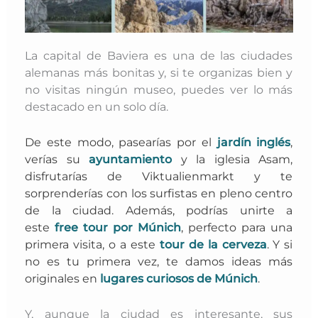
La capital de Baviera es una de las ciudades
alemanas más bonitas y, si te organizas bien y
no visitas ningún museo, puedes ver lo más
destacado en un solo día.
De este modo, pasearías por el
jardín inglés
,
verías su
ayuntamiento
y
la iglesia Asam,
disfrutarías de Viktualienmarkt y te
sorprenderías con los surfistas en pleno centro
de la ciudad
. Además, podrías unirte a
este
free tour por Múnich
,
perfecto para una
primera visita, o a este
tour de la cerveza
.
Y si
no es tu primera vez
, te damos ideas más
originales en
lugares curiosos de Múnich
.
Y, aunque la ciudad es interesante, sus