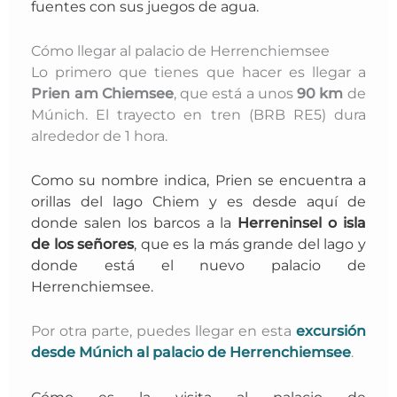
fuentes con sus juegos de agua.
Cómo llegar al palacio de Herrenchiemsee
Lo primero que tienes que hacer es llegar a
Prien am Chiemsee
, que está a unos
90 km
de
Múnich. El trayecto en tren (BRB RE5) dura
alrededor de 1 hora.
Como su nombre indica, Prien se encuentra a
orillas del
lago Chiem
y es desde aquí de
donde salen los barcos a la
Herreninsel
o isla
de los señores
, que es la más grande del lago y
donde está
el nuevo
palacio
de
Herrenchiemsee
.
Por otra parte, puedes llegar en esta
excursión
desde Múnich al palacio de Herrenchiemsee
.
Cómo es la visita al palacio de