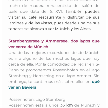
techo de madera renacentista del salón de
baile que data del S. XVI. T
ambién puedes
visitar su café restaurante y disfrutar de sus
jardines y de las vistas, pues desde una de sus
terrazas se alcanza a ver Múnich y los Alpes.
Starnbergersee y Ammersee, dos lagos que
ver cerca de Múnich
Una de las mejores excursiones desde Múnich
es ir a alguno de los muchos lagos que hay
cerca de ella. Por la comodidad de llegar en S-
Bahn te proponemos Possenhofen en el lago
Starnberg y Herrsching en el lago Ammer. Sin
embargo, te contamos más sobre ellos en
qué
ver en Baviera
.
Possenhofen: Lago Starnberg
Possenhofen
está a unos
35 km
de Múnich y