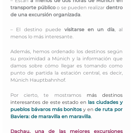
– Están
a menos de dos horas de Múnich en
transporte público
o se pueden realizar
dentro
de una excursión organizada
.
– El destino puede
visitarse en un día
, al
menos lo más interesante.
Además, hemos ordenado los destinos según
su proximidad a Múnich y la información que
damos sobre cómo llegar es tomando como
punto de partida la estación central, es decir,
Múnich Hauptbahnhof.
Por cierto, te mostramos
más destinos
interesantes de este estado
en
las ciudades y
pueblos bávaros más bonitos
y en
de ruta por
Baviera: de maravilla en maravilla
.
Dachau, una de las mejores excursiones