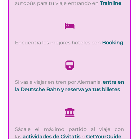
autobús para tu viaje entrando en
Trainline
Encuentra los mejores hoteles con
Booking
Si vas a viajar en tren por Alemania,
entra en
la Deutsche Bahn y reserva ya tus billetes
Sácale el máximo partido al viaje con
las
actividades de Civitatis
o
GetYourGuide