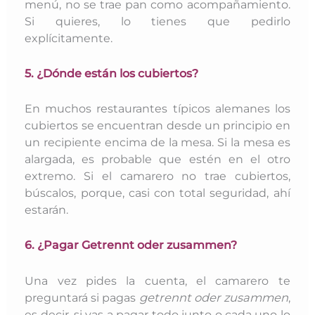
menú, no se trae pan como acompañamiento.
Si quieres, lo tienes que pedirlo
explícitamente.
5. ¿Dónde están los cubiertos?
En muchos restaurantes típicos alemanes los
cubiertos se encuentran desde un principio en
un recipiente encima de la mesa. Si la mesa es
alargada, es probable que estén en el otro
extremo. Si el camarero no trae cubiertos,
búscalos, porque, casi con total seguridad, ahí
estarán.
6. ¿Pagar Getrennt oder zusammen?
Una vez pides la cuenta, el camarero te
preguntará si pagas
getrennt oder zusammen
,
es decir, si vas a pagar todo junto o cada uno lo