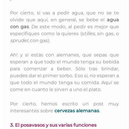
Por cierto, si vas a pedir agua, que no se te
olvide que aquí, en general, se bebe el
agua
con gas
. De este modo, al pedir es mejor que
especifiques como la quieres (s
tilles
, sin gas, o
sprudel
, con gas).
Ah! y si estás con alemanes, que sepas que
esperan a que todo el mundo tenga su bebida
para comenzar a beber. Sólo tras brindar,
puedes dar el primer sorbo. Eso sí, no esperan a
que todo el mundo tenga su comida. Aquí se
come en cuanto le sirven a uno el plato.
Por cierto, hemos escrito un post muy
interesantes sobre
cervezas alemanas
.
3. El posavasos y sus varias funciones