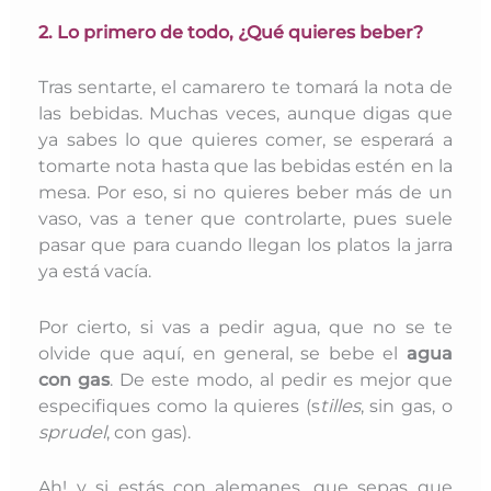
2. Lo primero de todo, ¿Qué quieres beber?
Tras sentarte, el camarero te tomará la nota de
las bebidas. Muchas veces, aunque digas que
ya sabes lo que quieres comer, se esperará a
tomarte nota hasta que las bebidas estén en la
mesa. Por eso, si no quieres beber más de un
vaso, vas a tener que controlarte, pues suele
pasar que para cuando llegan los platos la jarra
ya está vacía.
Por cierto, si vas a pedir agua, que no se te
olvide que aquí, en general, se bebe el
agua
con gas
. De este modo, al pedir es mejor que
especifiques como la quieres (s
tilles
, sin gas, o
sprudel
, con gas).
Ah! y si estás con alemanes, que sepas que