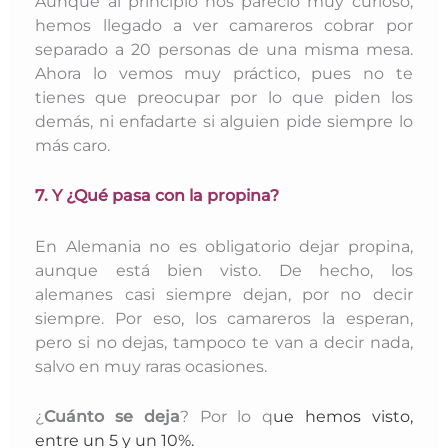
Aunque al principio nos pareció muy curioso,
hemos llegado a ver camareros cobrar por
separado a 20 personas de una misma mesa.
Ahora lo vemos muy práctico, pues no te
tienes que preocupar por lo que piden los
demás, ni enfadarte si alguien pide siempre lo
más caro.
7. Y ¿Qué pasa con la propina?
En Alemania no es obligatorio dejar propina,
aunque está bien visto. De hecho, los
alemanes casi siempre dejan, por no decir
siempre. Por eso, los camareros la esperan,
pero si no dejas, tampoco te van a decir nada,
salvo en muy raras ocasiones.
¿
Cuánto se deja
? Por lo q
ue hemos visto,
entre un 5 y un 10%.