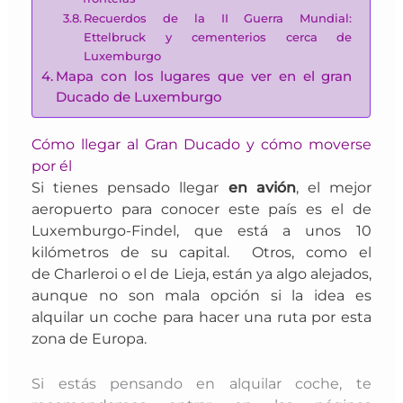
Recuerdos de la II Guerra Mundial:
Ettelbruck y cementerios cerca de
Luxemburgo
Mapa con los lugares que ver en el gran
Ducado de Luxemburgo
Cómo llegar al Gran Ducado y cómo moverse
por él
Si tienes pensado llegar
en avión
, el
mejor
aeropuerto
para conocer este país es el de
Luxemburgo-Findel, que está a unos 10
kilómetros de su capital. Otros, como
el
de
Charleroi
o el de
Lieja, están ya algo alejados,
aunque no son mala opción si la idea es
alquilar un coche para hacer una ruta por esta
zona de Europa.
Si estás pensando en alquilar coche, te