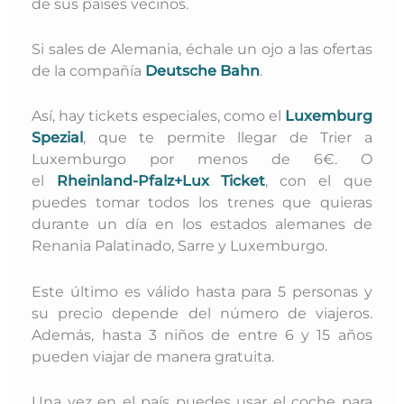
de sus países vecinos.
Si sales de Alemania, échale un ojo a las ofertas
de la compañía
Deutsche Bahn
.
Así, hay tickets especiales, como el
Luxemburg
Spezial
, que te permite llegar de Trier a
Luxemburgo por menos de 6€. O
el
Rheinland-Pfalz+Lux Ticket
, con el que
puedes tomar todos los trenes que quieras
durante un día en los estados alemanes de
Renania Palatinado, Sarre y Luxemburgo.
Este último es válido hasta para 5 personas y
su precio depende del número de viajeros.
Además, hasta 3 niños de entre 6 y 15 años
pueden viajar de manera gratuita.
Una vez en el país puedes usar el coche para