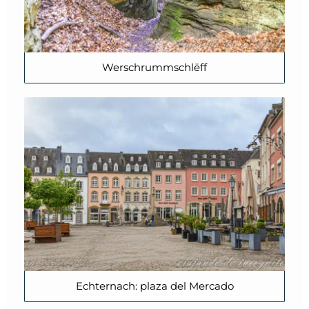
Werschrummschlëff
Echternach: plaza del Mercado