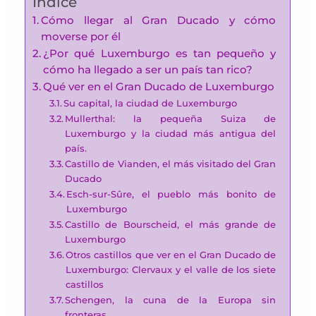
Índice
Cómo llegar al Gran Ducado y cómo
moverse por él
¿Por qué Luxemburgo es tan pequeño y
cómo ha llegado a ser un país tan rico?
Qué ver en el Gran Ducado de Luxemburgo
Su capital, la ciudad de Luxemburgo
Mullerthal: la pequeña Suiza de
Luxemburgo y la ciudad más antigua del
país.
Castillo de Vianden, el más visitado del Gran
Ducado
Esch-sur-Sûre, el pueblo más bonito de
Luxemburgo
Castillo de Bourscheid, el más grande de
Luxemburgo
Otros castillos que ver en el Gran Ducado de
Luxemburgo: Clervaux y el valle de los siete
castillos
Schengen, la cuna de la Europa sin
fronteras