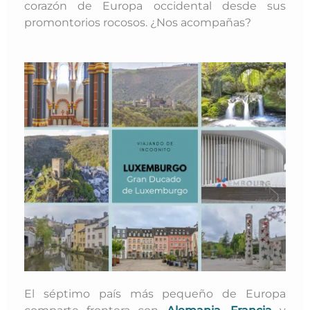
corazón de Europa occidental desde sus
promontorios rocosos. ¿Nos acompañas?
El séptimo país más pequeño de Europa
comparte frontera con
Alemania
,
Francia
y