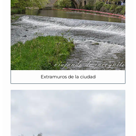
Extramuros de la ciudad