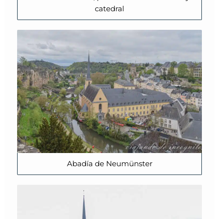
catedral
Abadía de Neumünster