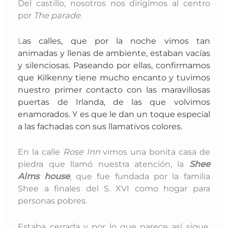
Del castillo, nosotros nos dirigimos al centro
por
The parade
.
L
as calles, que por la noche vimos tan
animadas y llenas de ambiente, estaban vacías
y silenciosas.
Paseando por ellas, confirmamos
que
Kilkenny tiene mucho encanto y tuvimos
nuestro primer contacto con las maravillosas
puertas de Irlanda, de las que volvimos
enamorados. Y es que le dan un toque especial
a las fachadas con sus llamativos colores.
En la calle
Rose Inn
vimos una bonita casa de
piedra que llamó nuestra atención, la
Shee
Alms house
, que fue fundada por la familia
Shee a finales del S. XVI como hogar para
personas pobres.
Estaba cerrada y por lo que parece así sigue.