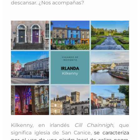
descansar. ¿Nos acompañas?
Kilkenny, en irlandés
Cill Chainnigh
, que
significa iglesia de San Canice,
se caracteriza
por el uso de una piedra local de caliza negra,