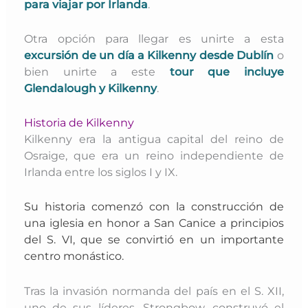
para viajar por Irlanda
.
Otra opción para llegar es unirte a esta
excursión de un día a Kilkenny desde Dublín
o
bien unirte a este
tour que incluye
Glendalough y Kilkenny
.
Historia de Kilkenny
Kilkenny era la antigua capital del reino de
Osraige, que era un reino independiente de
Irlanda entre los siglos I y IX.
Su historia comenzó con la construcción de
una iglesia en honor a San Canice a principios
del S. VI, que se convirtió en un importante
centro monástico.
Tras la invasión normanda del país en el S. XII,
uno de sus líderes, Strongbow, construyó el