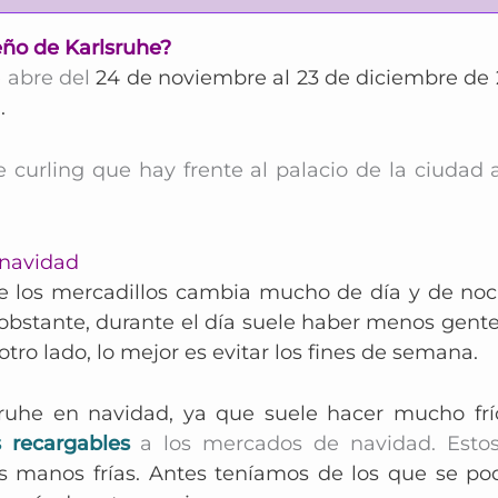
eño de Karlsruhe?
 abre del
24 de noviembre al 23 de diciembre de 20
.
de curling que hay frente al palacio de la ciuda
 navidad
 los mercadillos cambia mucho de día y de noc
obstante, durante el día suele haber menos gent
otro lado, lo mejor es evitar los fines de semana.
lsruhe en navidad, ya que suele hacer mucho frí
 recargables
a los mercados de navidad. Est
as manos frías. Antes teníamos de los que se po