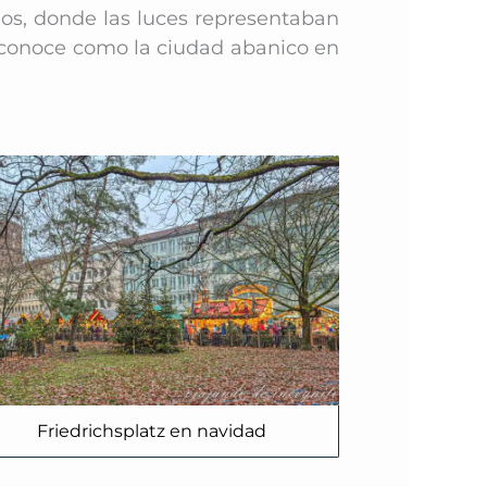
dos, donde las luces representaban
e conoce como la ciudad abanico en
Friedrichsplatz en navidad