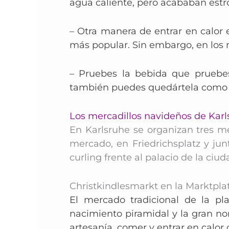
agua caliente, pero acababan estr
– Otra manera de entrar en calor 
más popular. Sin embargo, en los 
– Pruebes la bebida que pruebes,
también puedes quedártela como re
Los mercadillos navideños de Karl
En Karlsruhe se organizan tres me
mercado, en Friedrichsplatz y jun
curling frente al palacio de la ciud
Christkindlesmarkt en la Marktpla
El mercado tradicional de la pl
nacimiento piramidal y la gran n
artesanía, comer y entrar en calor