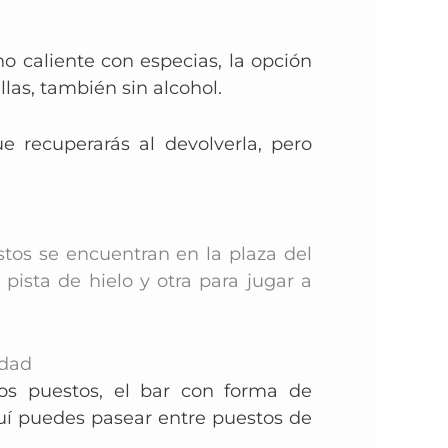
no caliente con especias, la opción
las, también sin alcohol.
e recuperarás al devolverla, pero
stos se encuentran en la plaza del
pista de hielo y otra para jugar a
idad
tos puestos, el bar con forma de
uí puedes pasear entre puestos de