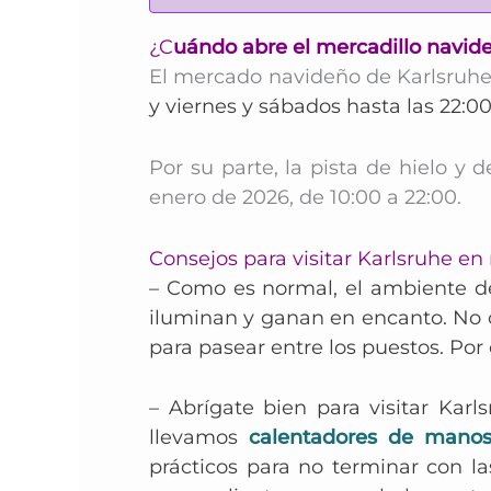
¿C
uándo abre el mercadillo navid
El mercado navideño de Karlsruhe
y viernes y sábados hasta las 22:00
Por su parte, la pista de hielo y 
enero de 2026, de 10:00 a 22:00.
Consejos para visitar Karlsruhe en
– Como es normal, el ambiente de
iluminan y ganan en encanto. No 
para pasear entre los puestos. Por 
– Abrígate bien para visitar Kar
llevamos
calentadores de manos
prácticos para no terminar con l