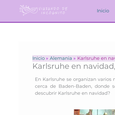
Ir
al
Inicio
contenido
Inicio
Alemania
Karlsruhe en na
Karlsruhe en navidad
En Karlsruhe se organizan varios
cerca de Baden-Baden, donde s
descubrir Karlsruhe en navidad?