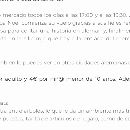
mercado todos los días a las 17:00 y a las 19:30. A
á Noel comienza su vuelo gracias a sus fieles ren
 para contar una historia en alemán y, finalmente
ienta en la silla roja que hay a la entrada del me
también lo puedes ver en otras ciudades alemana
or adulto y 4€ por niñ@ menor de 10 años. Ade
atz
a entre árboles, lo que le da un ambiente más tra
puestos, tanto de artículos de regalo, como de 