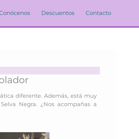
Conócenos
Descuentos
Contacto
olador
ática diferente. Además, está muy
 Selva Negra. ¿Nos acompañas a