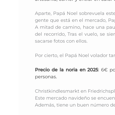
Aparte, Papá Noel sobrevuela este 
gente que está en el mercado, Pap
A mitad de camino, hace una pausa
del recorrido, Tras el vuelo, se s
sacarse fotos con ellos.
Por cierto, el Papá Noel volador 
Precio de la noria en 2025
: 6€ p
personas.
Christkindlesmarkt en Friedrichspl
Este mercado navideño se encuentr
A
demás, tiene un buen número de 