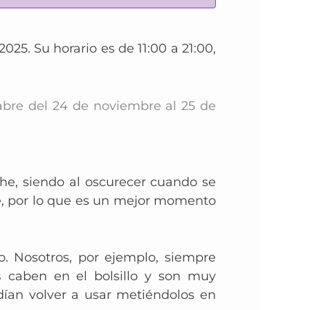
25. Su horario es de 11:00 a 21:00,
d abre del 24 de noviembre al 25 de
he, siendo al oscurecer cuando se
e, por lo que es un mejor momento
o. N
osotros, por ejemplo, siempre
os
caben en el bolsillo y son muy
dían volver a usar metiéndolos en