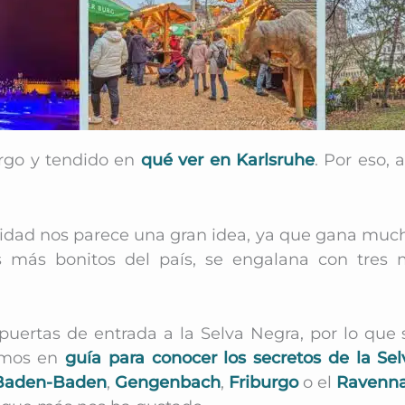
rgo y tendido en
qué ver en Karlsruhe
. Por eso,
avidad nos parece una gran idea, ya que gana much
 más bonitos del país, se engalana con tres 
puertas de entrada a la Selva Negra, por lo que 
amos e
n
guía para conocer los secretos de la Se
Baden-Baden
,
Gengenbach
,
Friburgo
o el
Ravenna