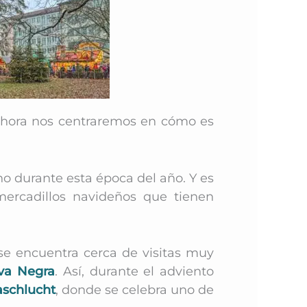
 ahora nos centraremos en cómo es
o durante esta época del año. Y es
mercadillos navideños que tienen
se encuentra cerca de visitas muy
lva Negra
. Así, durante el adviento
schlucht
, donde se celebra uno de