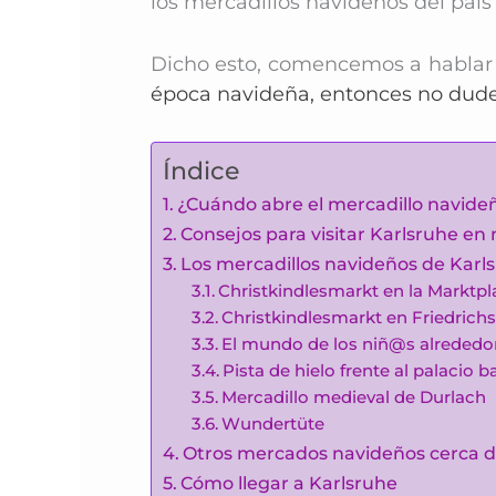
los mercadillos navideños del paí
Dicho esto, comencemos a hablar
época navideña, entonces no dude
Índice
¿Cuándo abre el mercadillo navide
Consejos para visitar Karlsruhe en
Los mercadillos navideños de Karl
Christkindlesmarkt en la Marktpl
Christkindlesmarkt en Friedrichs
El mundo de los niñ@s alrededor 
Pista de hielo frente al palacio b
Mercadillo medieval de Durlach
Wundertüte
Otros mercados navideños cerca d
Cómo llegar a Karlsruhe