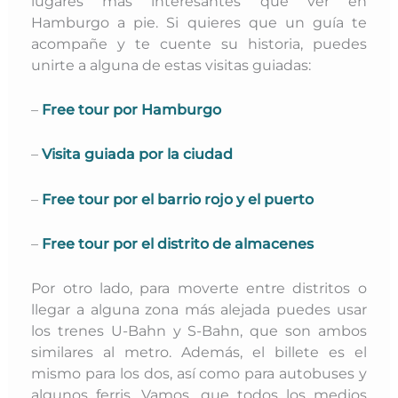
lugares más interesantes que ver en
Hamburgo a pie. Si quieres que un guía te
acompañe y te cuente su historia, puedes
unirte a alguna de estas visitas guiadas:
–
Free tour por Hamburgo
–
Visita guiada por la ciudad
–
Free tour por el barrio rojo y el puerto
–
Free tour por el distrito de almacenes
Por otro lado, para moverte entre distritos o
llegar a alguna zona más alejada puedes usar
los trenes U-Bahn y S-Bahn, que son ambos
similares al metro. Además, el billete es el
mismo para los dos, así como para autobuses y
algunos ferris.
Vamos, que todos los medios