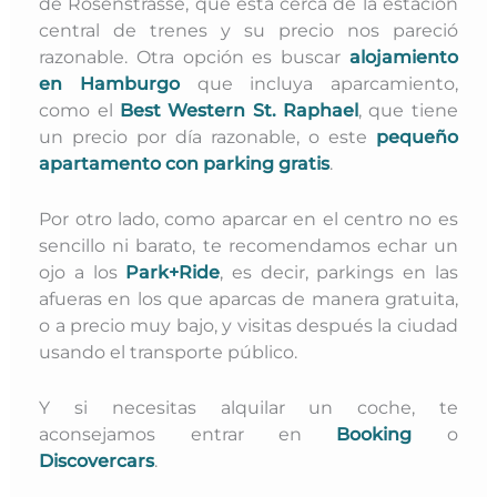
de Rosenstrasse, que está cerca de la estación
central de trenes y su precio nos pareció
razonable. Otra opción es buscar
alojamiento
en Hamburgo
que incluya aparcamiento,
como el
Best Western St. Raphael
, que tiene
un precio por día razonable, o este
pequeño
apartamento con parking gratis
.
Por otro lado, como aparcar en el centro no es
sencillo ni barato, te recomendamos echar un
ojo a los
Park+Ride
, es decir, parkings en las
afueras en los que aparcas de manera gratuita,
o a precio muy bajo,
y visitas después la ciudad
usando el transporte público.
Y s
i necesitas alquilar un coche, te
aconsejamos entrar en
Booking
o
Discovercars
.