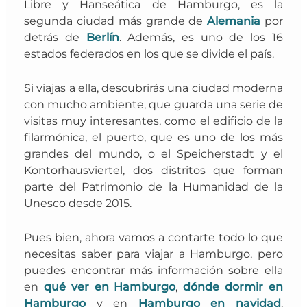
Libre y Hanseática de Hamburgo, es la
segunda ciudad más grande de
Alemania
por
detrás de
Berlín
. Además, es uno de los 16
estados federados en los que se divide el país.
Si viajas a ella, descubrirás una ciudad moderna
con mucho ambiente, que guarda una serie de
visitas muy interesantes, como el edificio de la
filarmónica, el puerto, que es uno de los más
grandes del mundo, o el Speicherstadt y el
Kontorhausviertel, dos distritos que forman
parte del Patrimonio de la Humanidad de la
Unesco desde 2015.
Pues bien, ahora vamos a contarte todo lo que
necesitas saber para viajar a Hamburgo, pero
puedes encontrar más información sobre ella
en
qué ver en Hamburgo
,
dónde dormir en
Hamburgo
y en
Hamburgo en navidad
.