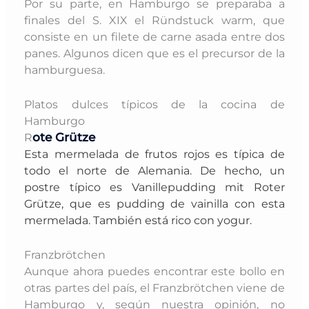
Por su parte, en Hamburgo se preparaba a
finales del S. XIX el Ründstuck warm, que
consiste en un filete de carne asada entre dos
panes. Algunos dicen que es el precursor de la
hamburguesa.
Platos dulces típicos de la cocina de
Hamburgo
ote Grütze
R
Esta mermelada de frutos rojos es típica de
todo el norte de Alemania. De hecho, un
postre típico es Vanillepudding mit Roter
Grütze, que es pudding de vainilla con esta
mermelada. También está rico con yogur.
Franzbrötchen
Aunque ahora puedes encontrar este bollo en
otras partes del país, el Franzbrötchen viene de
Hamburgo y, según nuestra opinión, no