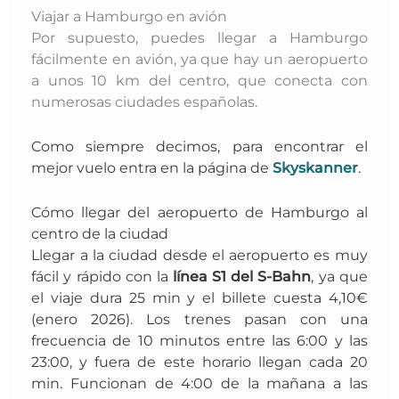
Viajar a Hamburgo en avión
Por supuesto, puedes llegar a Hamburgo
fácilmente en avión, ya que hay un aeropuerto
a unos 10 km del centro, que conecta con
numerosas ciudades españolas.
Como siempre decimos, p
ara encontrar el
mejor vuelo
entra en la página de
Skyskanner
.
Cómo llegar del aeropuerto de Hamburgo al
centro de la ciudad
Llegar a la ciudad desde el aeropuerto es muy
fácil y rápido con la
línea S1 del S-Bahn
, ya que
el viaje dura 25 min y el billete cuesta 4,10€
(enero 2026). Los trenes pasan con una
frecuencia de 10 minutos entre las 6:00 y las
23:00, y fuera de este horario llegan cada 20
min
. Funcionan de 4:00 de la mañana a las