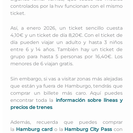
controlados por la hvv funcionan con el mismo
ticket.
Así, a enero 2026, un ticket sencillo cuesta
4,10€ y un ticket de día 8,20€. Con el ticket de
día pueden viajar un adulto y hasta 3 niños
entre 6 y 14 años. También hay un ticket de
grupo para hasta 5 personas por 16,40€. Los
menores de 6 viajan gratis.
Sin embargo, si vas a visitar zonas más alejadas
que están ya fuera de Hamburgo, tendrás que
comprar un billete más caro. Aquí puedes
encontrar toda la
información sobre líneas y
precios de trenes
.
Además, recuerda que puedes comprar
la
Hamburg card
o la
Hamburg City Pass
con