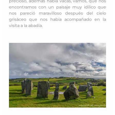
precioso, además había vacas, vamos, que nos
encontramos con un paisaje muy idílico que
nos pareció maravilloso después del cielo
grisáceo que nos había acompañado en la
visita a la abadía.