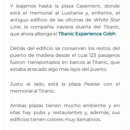
Y bajamos
hasta la
plaza
Casement
, donde
está
el memorial al Lusitania
y, e
nfrente, el
antiguo edificio de las oficinas de
White Star
Line
,
la compañía naviera dueña del Titanic,
que ahora alberga
el
Titanic Experience Cobh
.
Detrás del edificio se conservan los restos del
puerto de madera desde el cual 123 pasajeros
fueron transportados en barcos al Titanic, que
estaba atracado algo más lejos del puerto.
Justo al lado, est
á la
plaza
Pearse
con el
memorial al Titanic
.
Ambas plazas tienen mucho ambiente y en
ellas hay pubs y restaurantes y, además, sus
edificios tienen colores muy llamativos.