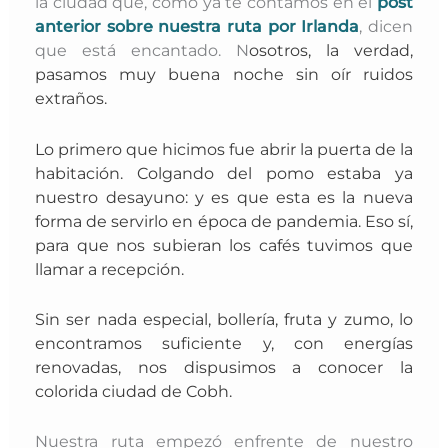
la ciudad que, como ya te contamos en el
post
anterior sobre nuestra ruta por Irlanda
, dicen
que está encantado. N
osotros, la verdad,
pasamos muy buena noche sin oír ruidos
extraños.
Lo primero que hicimos fue abrir la puerta de la
habitación. Colgando del pomo estaba ya
nuestro desayuno: y es que esta es la nueva
forma de servirlo en época de pandemia. Eso sí,
para que nos subieran los cafés tuvimos que
llamar a recepción.
Sin ser nada especial, bollería, fruta y zumo, lo
encontramos suficiente y, con
energías
renovadas, nos dispusimos a conocer la
colorida ciudad de Cobh.
Nuestra ruta empezó enfrente de nuestro