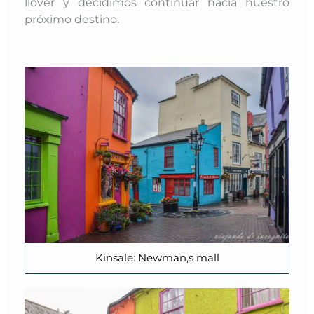
llover y decidimos continuar hacia nuestro
próximo destino.
Kinsale: Newman,s mall