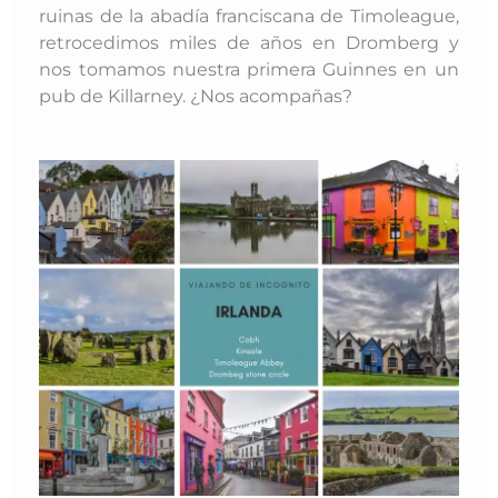
ruinas de la abadía franciscana de Timoleague,
retrocedimos miles de años en Dromberg y
nos tomamos nuestra primera Guinnes en un
pub de Killarney. ¿Nos acompañas?