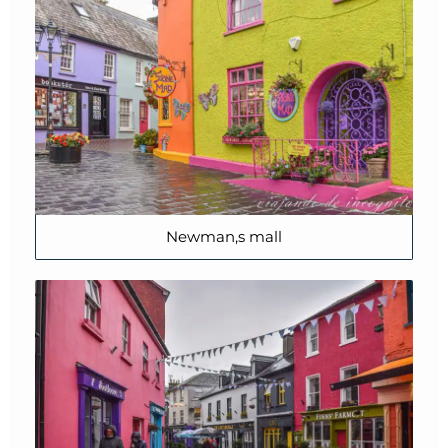
Newman,s mall