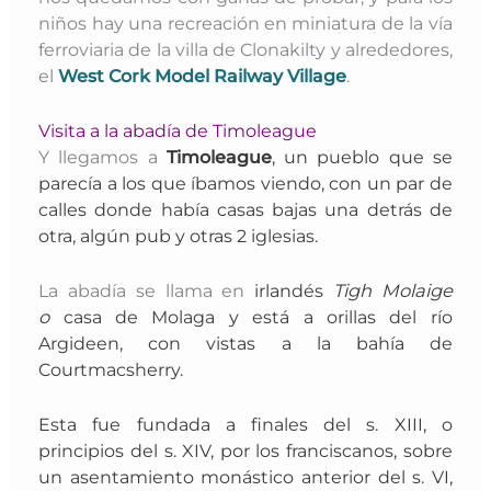
niños hay una recreación en miniatura de la vía
ferroviaria de la villa de Clonakilty y alrededores,
el
West Cork Model Railway Village
.
Visita a la abadía de Timoleague
Y llegamos a
Timoleague
, un
pueblo que se
parecía a los que íbamos viendo, con un par de
calles donde había casas bajas una detrás de
otra, algún pub y otras 2 iglesias.
La abadía se llama en
irlandés
Tigh Molaige
o
casa de Molaga y está a orillas del río
Argideen, con vistas a la bahía de
Courtmacsherry.
Esta f
ue fundada a finales del s. XIII, o
principios del s. XIV, por los franciscanos, sobre
un asentamiento monástico anterior del s. VI,