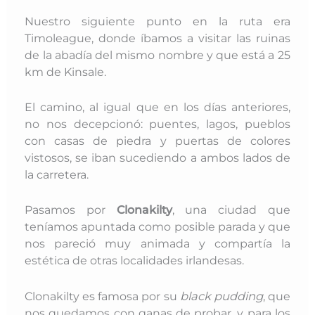
Nuestro siguiente punto en la ruta era
Timoleague, donde íbamos a visitar las ruinas
de la abadía del mismo nombre y que está a 25
km de Kinsale.
El camino, al igual que en los días anteriores,
no nos decepcionó: puentes, lagos, pueblos
con casas de piedra y puertas de colores
vistosos, se iban sucediendo a ambos lados de
la carretera.
Pasamos por
Clonakilty
, una ciudad que
teníamos apuntada como posible parada y que
nos pareció muy animada y compartía la
estética de otras localidades irlandesas.
Clonakilty es famosa por su
black pudding
, que
nos quedamos con ganas de probar, y para los