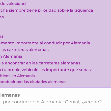
 de velocidad
echa siempre tiene prioridad sobre la izquierda
as
ra
plemento importante al conducir por Alemania
 las carreteras alemanas
 en Alemania
s a encontrar en las carreteras alemanas
n tu propio vehículo, es importante que sepas:
áticos en Alemania
onducir por las ciudades alemanas
 alemanas
da por conducir por Alemania. Genial, ¿verdad?