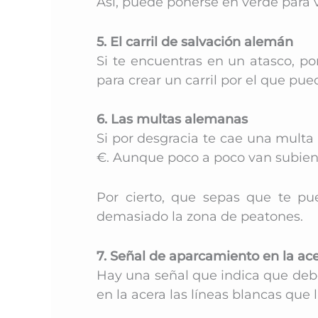
Así, puede ponerse en verde para var
5. El carril de salvación alemán
Si te encuentras en un atasco, po
para crear un carril por el que p
6. Las multas alemanas
Si por desgracia te cae una multa 
€. Aunque poco a poco van subien
Por cierto, que sepas que te pu
demasiado la zona de peatones.
7. Señal de aparcamiento en la ac
Hay una señal que indica que debe
en la acera las líneas blancas qu