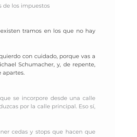
és de los impuestos
existen tramos en los que no hay
quierdo con cuidado, porque vas a
chael Schumacher, y, de repente,
 apartes.
que se incorpore desde una calle
zcas por la calle principal. Eso sí,
tener cedas y stops que hacen que