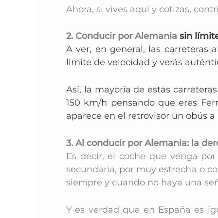
Ahora, si vives aquí y cotizas, con
2. Conducir por Alemania
sin límit
A ver, en general, las carreteras
límite de velocidad y verás autént
Así, la mayoría de estas carreteras 
150 km/h pensando que eres Fern
aparece en el retrovisor un obús a
3. Al conducir por Alemania: la de
Es decir, el coche que venga por
secundaria, por muy estrecha o cort
siempre y cuando no haya una seña
Y es verdad que en España es igu