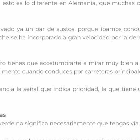
,
esto es lo diferente en Alemania, que muchas c
evado ya un par de sustos, porque íbamos condu
coche se ha incorporado a gran velocidad por la 
ro tienes que acostumbrarte a mirar muy bien a d
ialmente cuando conduces por carreteras principal
ncia la señal que indica prioridad, la que tiene 
as
 verde no significa necesariamente que tengas vía 