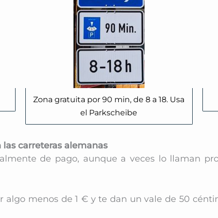
Zona gratuita por 90 min, de 8 a 18. Usa
el Parkscheibe
n las carreteras alemanas
lmente de pago, aunque a veces lo llaman prop
gar algo menos de 1 € y te dan un vale de 50 cén