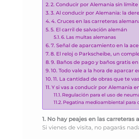
2. Conducir por Alemania sin límite
3. Al conducir por Alemania: la der
4. Cruces en las carreteras aleman
5. El carril de salvación alemán
6. Las multas alemanas
7. Señal de aparcamiento en la ace
8. El reloj o Parkscheibe, un com
9. Baños de pago y baños gratis en
10. Todo vale a la hora de aparcar
11. La cantidad de obras que te va
Y si vas a conducir por Alemania e
Regulación para el uso de neum
Pegatina medioambiental para c
1. No hay peajes en las carreteras
Si vienes de visita, no pagarás na