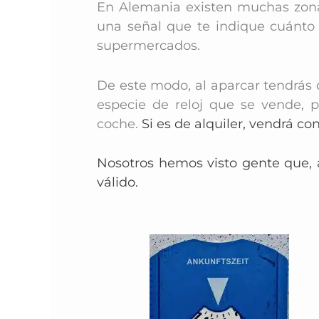
En Alemania existen muchas zonas
una señal que te indique cuánto
supermercados.
De este modo, al aparcar tendrás 
especie de reloj que
se vende, po
coche.
Si es de alquiler, vendrá co
Nosotros hemos visto gente que, a 
válido.