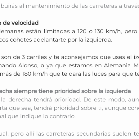
tribuirás al mantenimiento de las carreteras a trav
e de velocidad
 alemanas están limitadas a 120 o 130 km/h, pero
icos cohetes adelantarte por la izquierda.
son de 3 carriles y t
e aconsejamos que uses el iz
ando Alonso, o ya que estamos en Alemania Mi
 más de 180 km/h que te dará las luces para que te
recha siempre tiene prioridad sobre la izquierda
 la derecha tendrá prioridad.
De este modo, aun
a que sea, tendrá prioridad sobre ti, aunque condu
l que indique lo contrario.
al, pero allí las carreteras secundarias suelen 