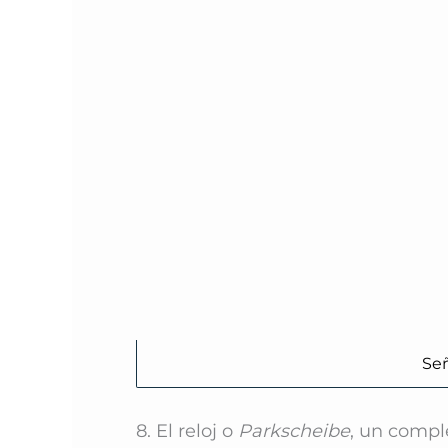
Señ
8. El reloj o
Parkscheibe
, un compl