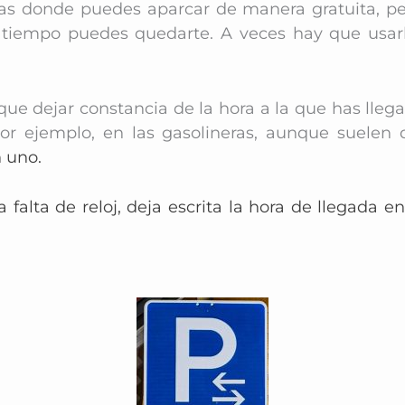
 donde puedes aparcar de manera gratuita, per
 tiempo puedes quedarte. A veces hay que usarl
que dejar constancia de la hora a la que has lleg
r ejemplo, en las gasolineras, aunque suelen d
n uno.
falta de reloj, deja escrita la hora de llegada e