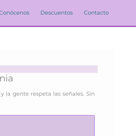
Conócenos
Descuentos
Contacto
nia
 la gente respeta las señales. Sin