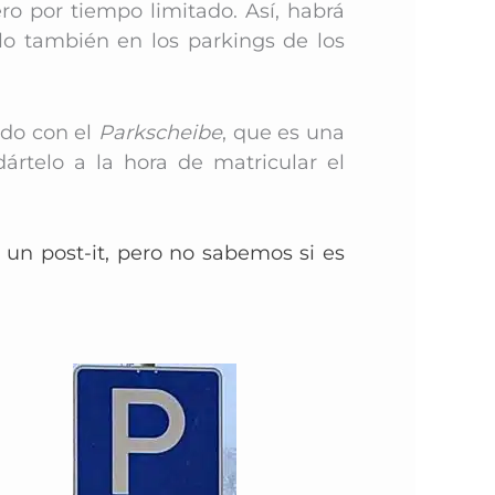
o por tiempo limitado. Así, habrá
o también en los parkings de los
ado con el
Parkscheibe
, que es una
ártelo a la hora de matricular el
n un post-it, pero no sabemos si es