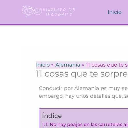
Ir
al
Inicio
contenido
Inicio
Alemania
11 cosas que te
11 cosas que te sorp
Conducir por Alemania es muy segu
embargo, hay unos detalles que, se
Índice
1. No hay peajes en las carreteras 