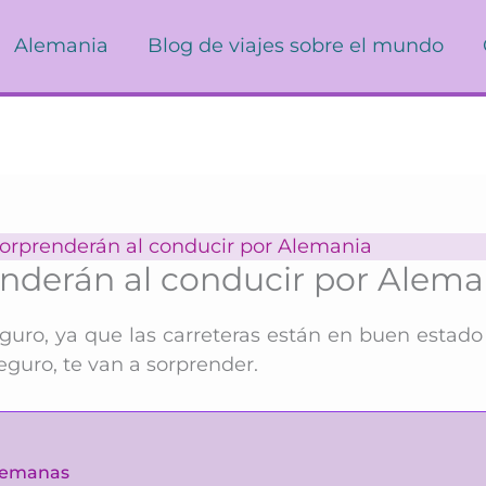
Alemania
Blog de viajes sobre el mundo
 sorprenderán al conducir por Alemania
renderán al conducir por Alema
ro, ya que las carreteras están en buen estado y
guro, te van a sorprender.
alemanas