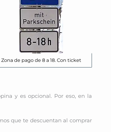
Zona de pago de 8 a 18. Con ticket
ina y es opcional. Por eso,
en la
timos que te descuentan al comprar