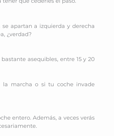
 a tener que cederles el paso.
s se apartan a izquierda y derecha
ea, ¿verdad?
 bastante asequibles, entre 15 y 20
a la marcha o si tu coche invade
oche entero. Además, a
veces verás
ecesariamente.