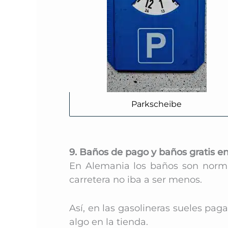
Parkscheibe
9. Baños de pago y baños gratis e
En Alemania los baños son norma
carretera no iba a ser menos.
Así, en las gasolineras sueles pa
algo en la tienda.