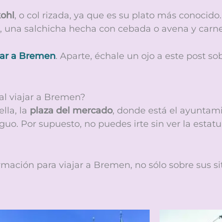
ohl
, o col rizada, ya que es su plato más conocido.
,
una salchicha hecha con cebada o avena y carne 
jar a Bremen
.
A
parte, échale un ojo a este post s
al viajar a Bremen?
lla, la
plaza del mercado
, donde está el ayuntami
tiguo. Por supuesto, no puedes irte sin ver la esta
ación para viajar a Bremen, no sólo sobre sus si