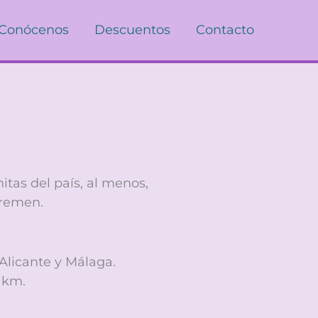
Conócenos
Descuentos
Contacto
tas del país, al menos,
Bremen.
Alicante y Málaga.
 km.