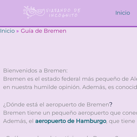
Ir
al
Inicio
contenido
Inicio
Guía de Bremen
Bienvenidos a Bremen:
Bremen es el estado federal más pequeño de Ale
en nuestra humilde opinión. Además, es conocid
?
¿Dónde está el aeropuerto de Bremen
Bremen tiene un pequeño aeropuerto que conect
A
demás, el
aeropuerto de Hamburgo
, que tien