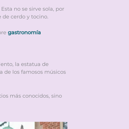
 Esta no se sirve sola, por
de cerdo y tocino.
obre
gastronomía
ento, la estatua de
tua de los famosos músicos
tios más conocidos, sino