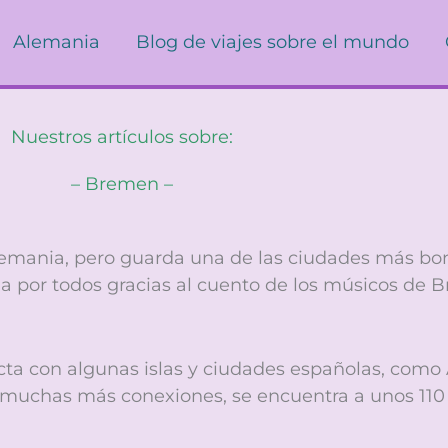
Alemania
Blog de viajes sobre el mundo
Nuestros artículos sobre:
– Bremen –
mania, pero guarda una de las ciudades más boni
a por todos gracias al cuento de los músicos de 
a con algunas islas y ciudades españolas, como 
e muchas más conexiones, se encuentra a unos 110