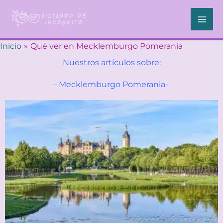
Ir
al
contenido
Inicio
Qué ver en Mecklemburgo Pomerania
Nuestros artículos sobre:
– Mecklemburgo Pomerania-