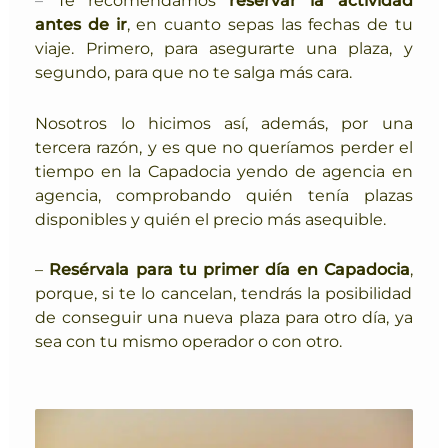
–
T
e recomendamos
reservar la actividad
antes de ir
, en cuanto sepas las fechas de tu
viaje. P
rimero, para asegurarte una plaza, y
segundo, para que no te salga más cara.
Nosotros lo hicimos así, además, por una
tercera razón, y es que no queríamos perder el
tiempo en la Capadocia yendo de agencia en
agencia, comprobando quién tenía plazas
disponibles y quién el precio más asequible.
–
Resérvala para tu primer día
en Capadocia
,
porque, si te lo cancelan, tendrás la posibilidad
de conseguir una nueva plaza para otro día, ya
sea con tu mismo operador o con otro.