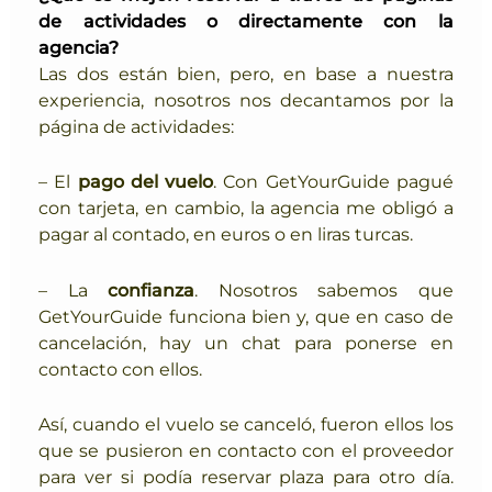
de actividades o directamente con la
agencia?
Las dos están bien, pero, en base a nuestra
experiencia, nosotros nos decantamos por la
página de actividades:
– El
pago del vuelo
. Con GetYourGuide pagué
con tarjeta, en cambio, la agencia me obligó a
pagar al contado, en euros o en liras turcas.
– La
confianza
. Nosotros sabemos que
GetYourGuide funciona bien y, que en caso de
cancelación, hay un chat para ponerse en
contacto con ellos.
Así, cuando el vuelo se canceló, fueron ellos los
que se pusieron en contacto con el proveedor
para ver si podía reservar plaza para otro día.