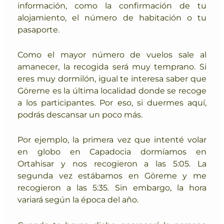
información, como la confirmación de tu
alojamiento, el número de habitación o tu
pasaporte.
Como el mayor número de vuelos sale al
amanecer,
la recogida será muy temprano. Si
eres muy dormilón, igual te interesa saber que
Göreme es la última localidad donde se recoge
a los participantes
. Por eso, si duermes aquí,
podrás descansar un poco más.
Por ejemplo, la primera vez que intenté volar
en globo en Capadocia dormíamos en
Ortahisar y nos recogieron a las 5:05. La
segunda vez estábamos en Göreme y me
recogieron a las 5:35. S
in embargo, la hora
variará según la época del año.