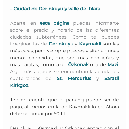
–
Ciudad de Derinkuyu y valle de Ihlara
Aparte, en
esta página
puedes informarte
sobre el precio y horario de las diferentes
ciudades subterráneas. Como te puedes
imaginar, las de
Derinkuyu
y
Kaymakli
son las
más caras, pero siempre puedes visitar algunas
menos conocidas, que son más pequeñas y
más baratas, como la de
Özkonak
o la de
Mazi
.
Algo más alejadas se encuentran las ciudades
subterráneas de
St. Mercurius
y
Saratli
Kirkgoz
.
Ten en cuenta que el parking puede ser de
pago, al menos en la de Kaymakli lo es. Ahora
debe de andar por 50 LT.
Derinkuyu, Kaymakli y Ozkonak entran con el