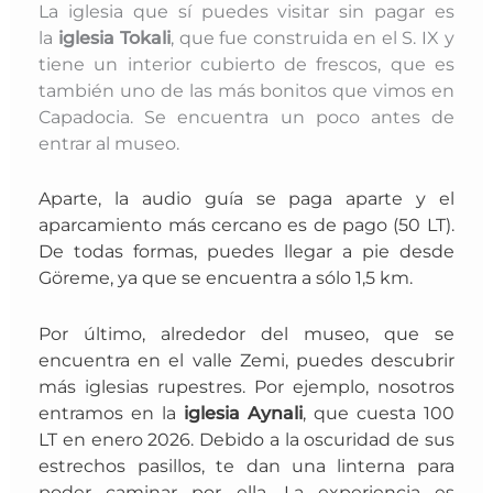
La iglesia que sí puedes visitar sin pagar es
la
iglesia Tokali
, que fue construida en el S. IX y
tiene un interior cubierto de frescos, que es
también uno de las más bonitos que vimos en
Capadocia. Se encuentra un poco antes de
entrar al museo.
Aparte, la audio guía se paga aparte y el
aparcamiento más cercano es de pago (50 LT).
De todas formas, puedes llegar a pie desde
Göreme, ya que se encuentra a sólo 1,5 km.
Por último, alrededor del museo, que se
encuentra en el valle Zemi, puedes descubrir
más iglesias rupestres. Por ejemplo, nosotros
entramos en la
iglesia Aynali
, que cuesta 100
LT en enero 2026. Debido a la oscuridad de sus
estrechos pasillos, te dan una linterna para
poder caminar por ella. La experiencia es