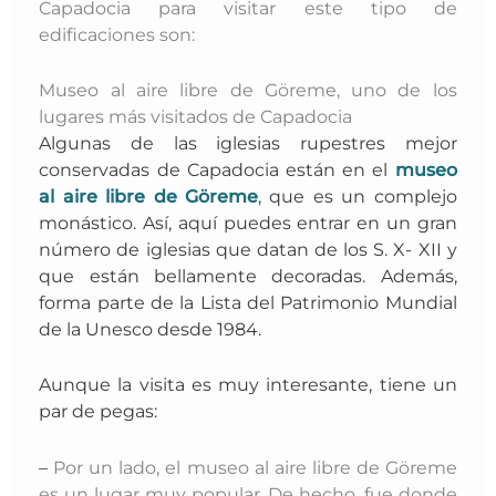
Capadocia para visitar este tipo de
edificaciones son:
Museo al aire libre de Göreme, uno de los
lugares más visitados de Capadocia
Algunas de las iglesias rupestres mejor
conservadas de Capadocia están en el
museo
al aire libre de Göreme
, que
es un complejo
monástico. Así, aquí puedes entrar en un gran
número de iglesias que datan de los S. X- XII y
que están bellamente decoradas. Además,
forma parte de la Lista del Patrimonio Mundial
de la Unesco desde 1984.
Aunque la visita es muy interesante, tiene un
par de pegas:
–
Por un lado, el museo al aire libre de Göreme
es un lugar muy popular. De hecho, fue donde