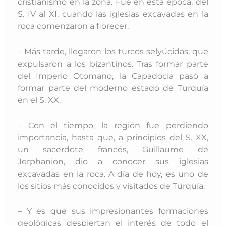
cristianismo en la zona. Fue en esta época, del
S. IV al XI, cuando las iglesias excavadas en la
roca comenzaron a florecer.
– Más tarde, llegaron los turcos selyúcidas, que
expulsaron a los bizantinos. Tras formar parte
del Imperio Otomano, la Capadocia pasó a
formar parte del moderno estado de Turquía
en el S. XX.
– Con el tiempo, la región fue perdiendo
importancia, hasta que, a principios del S. XX,
un sacerdote francés, Guillaume de
Jerphanion, dio a conocer sus iglesias
excavadas en la roca. A día de hoy, es uno de
los sitios más conocidos y visitados de Turquía.
– Y es que sus
impresionantes formaciones
geológicas despiertan el interés de todo el