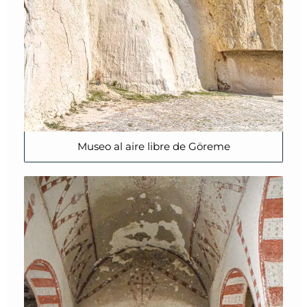
Museo al aire libre de Göreme