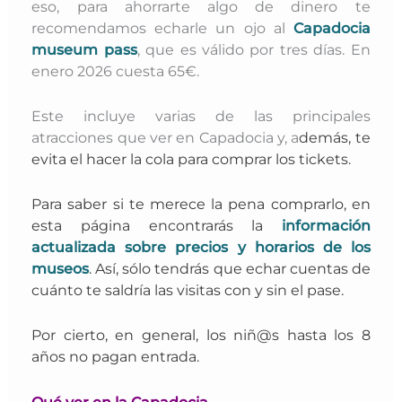
eso, para ahorrarte algo de dinero te
recomendamos echarle un ojo al
Capadocia
museum pass
, que es válido por tres días. En
enero 2026 cuesta 65€.
Este incluye varias de las principales
atracciones que ver en Capadocia y, a
demás, te
evita el hacer la cola para comprar los tickets.
Para saber si te merece la pena comprarlo, en
esta
página encontrarás la
información
actualizada sobre precios y horarios de los
museos
. Así, sólo tendrás que echar cuentas de
cuánto te saldría las visitas con y sin el pase.
Por cierto, en general, los niñ@s hasta los 8
años no pagan entrada.
Qué ver en la Capadocia