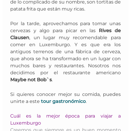
de lo complicado de su nombre, son tortitas de
patata frita que están muy ricas.
Por la tarde, aprovechamos para tomar unas
cervezas y algo para picar en las
Rives de
Clausen
, un lugar muy recomendable para
comer en Luxemburgo. Y es que era los
antiguos
terrenos de una fábrica de cerveza,
que ahora se ha transformado en un lugar con
muchos bares y restaurantes. N
osotros nos
decidimos por el restaurante americano
Maybe not Bob`s
.
Si quieres conocer mejor su comida, puedes
unirte a este
tour gastronómico
.
Cuál es la mejor época para viajar a
Luxemburgo
Creemos que siempre es un buen momento