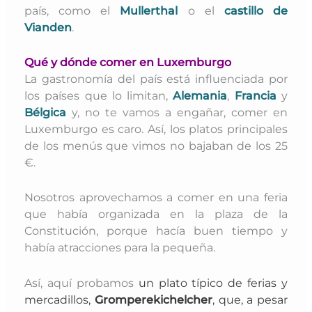
país, como el
Mullerthal
o el
castillo de
Vianden
.
Qué y dónde comer en Luxemburgo
La gastronomía del país está influenciada por
los países que lo limitan,
Alemania
,
Francia
y
Bélgica
y, no te vamos a engañar, comer en
Luxemburgo es caro. Así, los platos principales
de los menús que vimos no bajaban de los 25
€.
Nosotros aprovechamos a comer en una feria
que había organizada en la plaza de la
Constitución, porque hacía buen tiempo y
había atracciones para la pequeña.
Así, aquí probamos
un plato típico de ferias y
mercadillos,
G
romperekichelcher
, que, a pesar