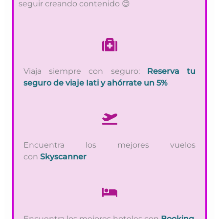
seguir creando contenido 😊
Viaja siempre con seguro:
Reserva tu
seguro de viaje Iati y ahórrate un 5%
Encuentra los mejores vuelos
con
Skyscanner
Encuentra los mejores hoteles con
Booking