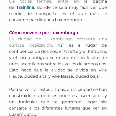
De todas formas,
entra en
la página
de
Trainline
, donde te será muy fácil ver que
medio de transporte es el que más te
conviene para llegar a Luxemburgo.
Cómo moverse por Luxemburgo
La ciudad de Luxemburgo presenta una
curiosa localización. A
sí, es el lugar de
confluencia de dos ríos, el Alzette y el Pétrusse,
y el casco antiguo se encuentra en lo alto de
unos acantilados sobre los valles de ambos ríos.
E
sto hace que la ciudad se divida en ville
Haute, ciudad alta, y ville Basse, ciudad baja.
Para solventar estas alturas, en la ciudad se han
construido numerosos puentes, ascensores y
un funicular que te permiten llegar sin
cansarte a los diferentes lugares
que ver en
Luxemburgo
.