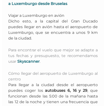
a Luxemburgo desde Bruselas
.
Viajar a Luxemburgo en avión
Dicho esto, a la capital del Gran Ducado
puedes llegar
en avión hasta e
l
aeropuerto de
Luxemburgo
, que se encuentra a unos 9 km
de la ciudad.
Para encontrar el vuelo que mejor se adapte a
tus fechas y presupuesto, te recomendamos
usar
Skyscanner
.
Cómo llegar del aeropuerto de Luxemburgo al
centro
Para llegar a la ciudad desde el aeropuerto
puedes coger los
autobuses 6, 16 y 29
, que
funcionan desde las 5:00 de la mañana hasta
las 12 de la noche y tienen una frecuencia que