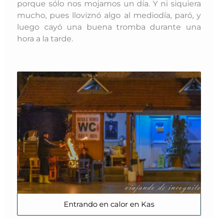
porque sólo nos mojamos un día. Y ni siquiera
mucho, pues lloviznó algo al mediodía, paró, y
luego cayó una buena tromba durante una
hora a la tarde.
Entrando en calor en Kas