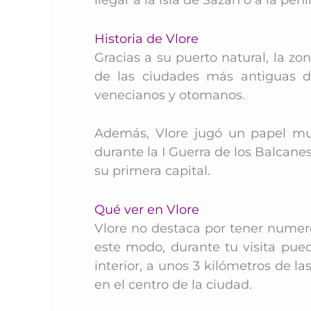
Historia de Vlore
Gracias a su puerto natural, la z
de las ciudades más antiguas de
venecianos y otomanos.
Además, Vlore jugó un papel muy
durante la I Guerra de los Balcane
su primera capital.
Qué ver en Vlore
Vlore no destaca por tener numero
este modo, durante tu visita pue
interior, a unos 3 kilómetros de la
en el centro de la ciudad.