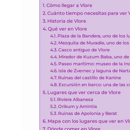
Cómo llegar a Vlore
Cuánto tiempo necesitas para ver 
Historia de Vlore
Qué ver en Vlore
Plaza de la Bandera, uno de los l
Mezquita de Muradie, uno de los 
Casco antiguo de Vlore
Mirador de Kuzum Baba, uno de l
Paseo marítimo: museo de la Ind
Isla de Zvernec y laguna de Nart
Ruinas del castillo de Kanine
Excursión en barco: una de las 
Lugares que ver cerca de Vlore
Riviera Albanesa
Orikum y Amintia
Ruinas de Apolonia y Berat
Mapa con los lugares que ver en Vl
Dónde comer en Vlore