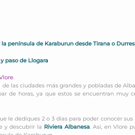
 y la península de Karaburun desde Tirana o Durres
 y paso de Llogara
Vlore
e las ciudades más grandes y pobladas de Albani
 par de horas, ya que estos se encuentran muy 
 le dediques 2 o 3 días para poder conocer sus a
e y descubrir la
Riviera Albanesa
. Así, en Vlore 
nínsula de Karaburun.