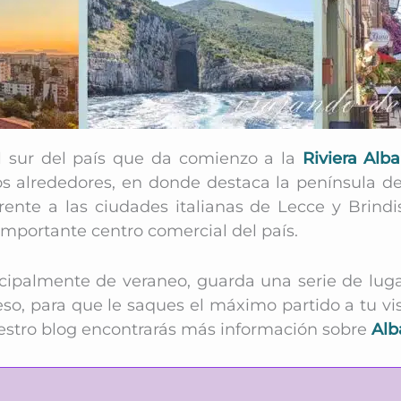
l sur del país que da comienzo a la
Riviera Alb
tos alrededores, en donde destaca la península 
rente a las ciudades italianas de Lecce y Brind
importante centro comercial del país.
cipalmente de veraneo, guarda una serie de lug
eso, para que le saques el máximo partido a tu vi
estro blog encontrarás más información sobre
Alb