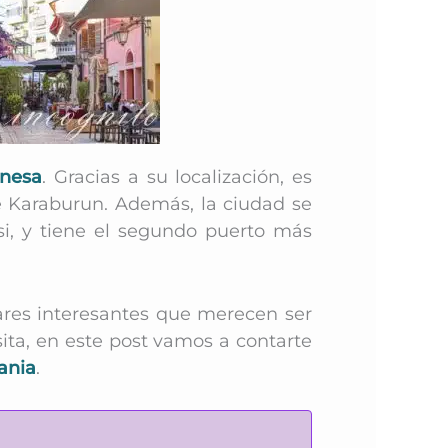
anesa
. Gracias a su localización, es
de Karaburun. Además
, la ciudad se
isi, y tiene el segundo puerto más
ares interesantes que merecen ser
sita, en este post vamos a contarte
ania
.