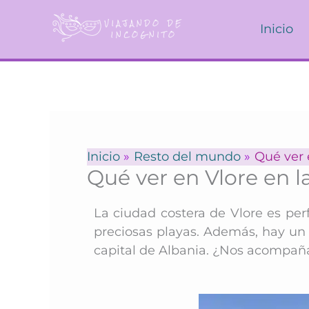
Ir
al
Inicio
contenido
Inicio
Resto del mundo
Qué ver 
Qué ver en Vlore en l
La ciudad costera de Vlore es per
preciosas playas. Además, hay un 
capital de Albania. ¿Nos acompaña