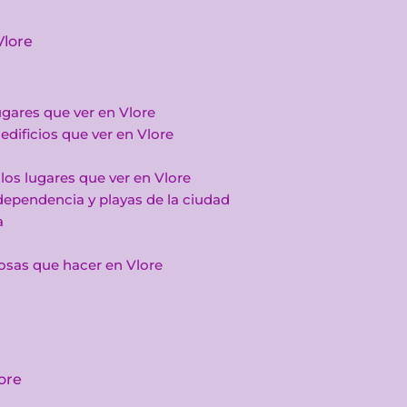
Vlore
ugares que ver en Vlore
edificios que ver en Vlore
os lugares que ver en Vlore
ependencia y playas de la ciudad
a
cosas que hacer en Vlore
ore