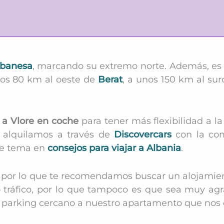
lbanesa
, marcando su extremo norte. Además, es l
unos 80 km al oeste de
Berat
, a unos 150 km al su
r a Vlore en coche
para
tener más flexibilidad a la
alquilamos
a través de
Discovercars
con la com
te tema en
consejos para viajar a Albania
.
cil, por lo que te recomendamos buscar un alojam
 tráfico, por lo que tampoco es que sea muy agra
parking cercano a nuestro apartamento que nos c