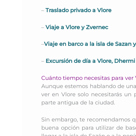
–
Traslado privado a Vlore
–
Viaje a Vlore y Zvernec
–
Viaje en barco a la isla de Sazan
–
Excursión de día a Vlore, Dhermi
Cuánto tiempo necesitas para ver 
Aunque estemos hablando de una d
ver en Vlore solo necesitarás un
parte antigua de la ciudad.
Sin embargo, te recomendamos que
buena opción para utilizar de bas
llegar a la isla de Sazán o a la pe