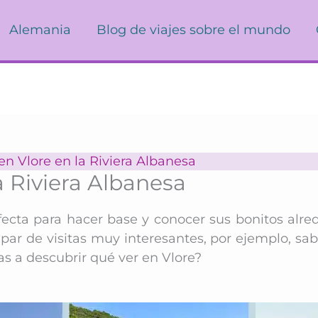
Alemania
Blog de viajes sobre el mundo
en Vlore en la Riviera Albanesa
a Riviera Albanesa
fecta para hacer base y conocer sus bonitos alre
par de visitas muy interesantes, por ejemplo, sab
s a descubrir qué ver en Vlore?