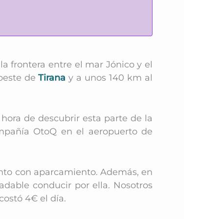
a frontera entre el mar Jónico y el
roeste de
Tirana
y a unos 140 km al
 hora de descubrir esta parte de la
pañía OtoQ en el aeropuerto de
iento con aparcamiento. Además, en
dable conducir por ella. N
osotros
ostó 4€ el día.