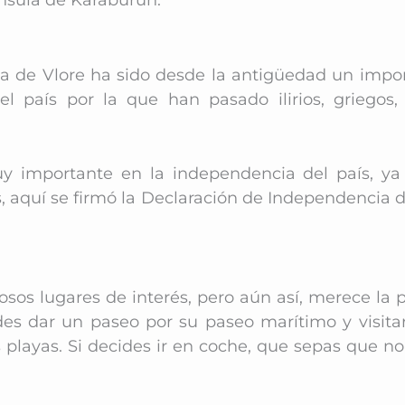
ona de Vlore ha sido desde la antigüedad un impo
l país por la que han pasado ilirios,
griegos,
 importante en la independencia del país, ya
s, aquí se firmó la Declaración de Independencia 
sos lugares de interés, pero aún así, merece la 
des dar un paseo por su paseo marítimo y visitar
s playas. Si decides ir en coche, que sepas que no 