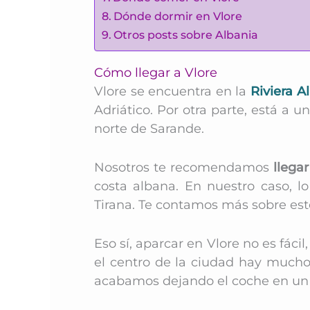
Dónde dormir en Vlore
Otros posts sobre Albania
Cómo llegar a Vlore
Vlore se encuentra en la
Riviera A
Adriático. Por otra parte, está a 
norte de Sarande.
Nosotros te recomendamos
llega
costa albana. En nuestro caso, lo
Tirana. Te contamos más sobre es
Eso sí, aparcar en Vlore no es fá
el centro de la ciudad hay mucho
acabamos dejando el coche en un 