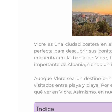
Vlore es una ciudad costera en e
perfecta para descubrir sus boni
encuentra en la bahía de Vlore, f
importante de Albania, siendo un 
Aunque Vlore sea un destino prin
visitados entre playa y playa. P
or 
qué ver en Vlore. Asimismo, en nu
Índice