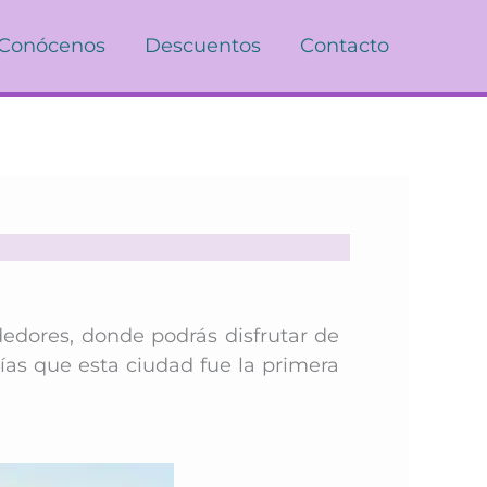
Conócenos
Descuentos
Contacto
dedores, donde podrás disfrutar de
ías que esta ciudad fue la primera