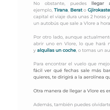
No obstante, puedes
llegar
ejemplo,
Tirana
,
Berat
o
Gjirokaste
capital el viaje dura unas 2 hora
un autobús que sale a Vlore a hora
Por otro lado,
aunque actualmente 
abrir uno en Vlore, lo que hará 
y
alquilas un coche
,
o tomas un au
Para encontrar el vuelo que mej
fácil ver qué fechas sale más ba
quieres, te dirigirá a la aerolínea
Otra manera de llegar a Vlore es en 
Además, también puedes olvidarte 