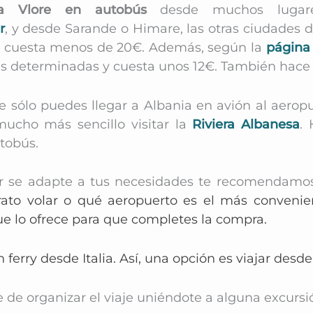
 a Vlore en autobús
desde muchos lugar
r
, y desde Sarande o Himare, las otras ciudades d
s y cuesta menos de 20€. Además, según la
página 
s determinadas y cuesta unos 12€. También hace e
sólo puedes llegar a Albania en avión al aeropu
mucho más sencillo visitar la
Riviera Albanesa
. 
tobús.
or se adapte a tus necesidades te recomendamo
rato volar o qué aeropuerto es el más conveni
 que lo ofrece para que completes la compra.
ferry desde Italia. Así, una opción es viajar desde 
de organizar el viaje uniéndote a alguna excursi