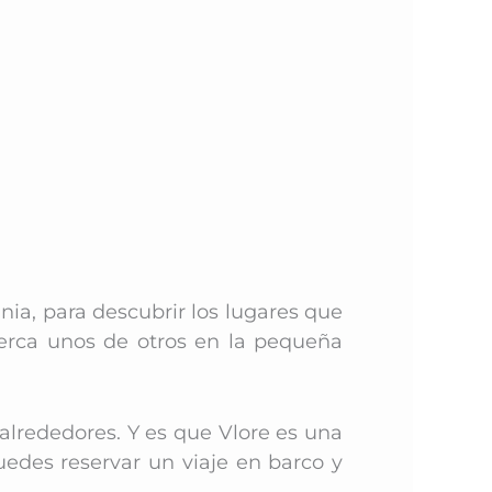
a, para descubrir los lugares que
cerca unos de otros en la pequeña
lrededores. Y es que Vlore es una
puedes reservar un viaje en barco y