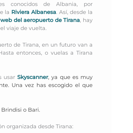
es conocidos de Albania, por
e la
Riviera Albanesa
. Así, desde la
web del aeropuerto de Tirana
, hay
l viaje de vuelta.
erto de Tirana, en un futuro
van a
Hasta entonces, o vuelas a Tirana
s usar
Skyscanner
, ya que es muy
ente. Una vez has escogido el que
Brindisi o Bari.
ón organizada desde Tirana: