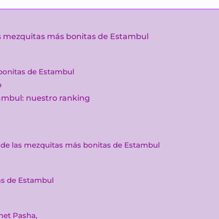
las mezquitas más bonitas de Estambul
bonitas de Estambul
o
ambul: nuestro ranking
de las mezquitas más bonitas de Estambul
as de Estambul
met Pasha,