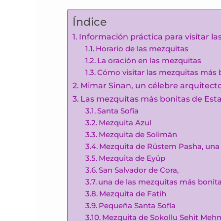
Índice
Información práctica para visitar 
Horario de las mezquitas
La oración en las mezquitas
Cómo visitar las mezquitas más 
Mimar Sinan, un célebre arquitect
Las mezquitas más bonitas de Est
Santa Sofía
Mezquita Azul
Mezquita de Solimán
Mezquita de Rüstem Pasha, una 
Mezquita de Eyüp
San Salvador de Cora,
una de las mezquitas más bonit
Mezquita de Fatih
Pequeña Santa Sofía
Mezquita de Sokollu Sehit Meh