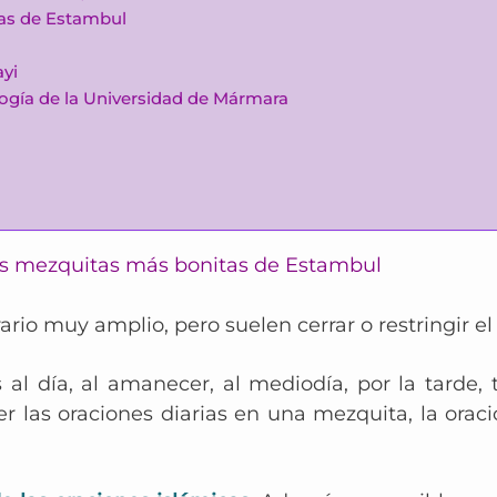
as de Estambul
yi
logía de la Universidad de Mármara
 las mezquitas más bonitas de Estambul
io muy amplio, pero suelen cerrar o restringir el 
al día, al amanecer, al mediodía, por la tarde, t
 las oraciones diarias en una mezquita, la oració