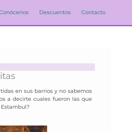
Conócenos
Descuentos
Contacto
itas
idas en sus barrios y no sabemos
mos a decirte cuales fueron las que
e Estambul?