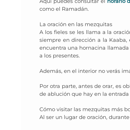
Aquí
puedes consultar el
horario 
como el Ramadán.
La oración en las mezquitas
A los fieles se les llama a la orac
siempre en dirección a la Kaaba, 
encuentra una hornacina llamad
a los presentes.
Además, en el interior no verás im
Por otra parte, antes de orar, es ob
de ablución
que hay en la entrada
Cómo visitar las mezquitas más b
Al ser un lugar de oración, durant