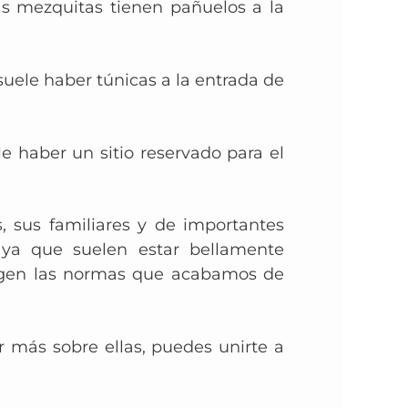
las mezquitas tienen pañuelos a la
ele haber túnicas a la entrada de
le haber un sitio reservado para el
, sus famil
iares y de importantes
 ya que suelen estar bellamente
 rigen las normas que acabamos de
 más sobre ellas, puedes unirte a