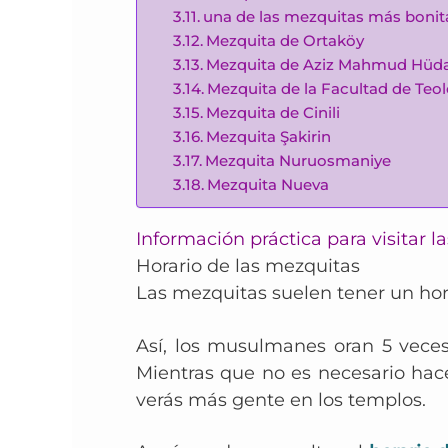
una de las mezquitas más bonit
Mezquita de Ortaköy
Mezquita de Aziz Mahmud Hüda
Mezquita de la Facultad de Teo
Mezquita de Cinili
Mezquita Şakirin
Mezquita Nuruosmaniye
Mezquita Nueva
Información práctica para visitar
Horario de las mezquitas
Las mezquitas suelen tener un horar
Así, los musulmanes oran 5 veces 
Mientras que no es necesario hacer
verás más gente en los templos.