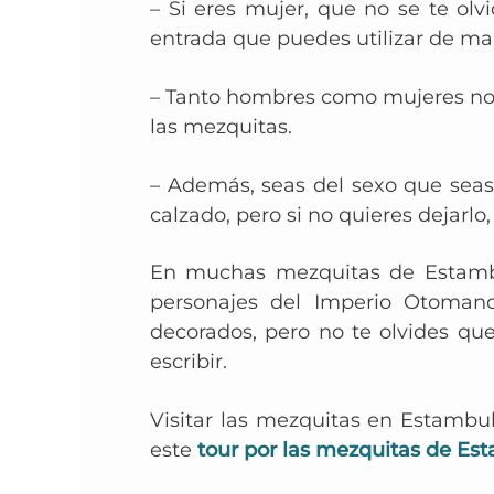
– Si eres mujer, que no se te olv
entrada que puedes utilizar de ma
– Tanto hombres como mujeres no 
las mezquitas.
– Además, seas del sexo que seas, 
calzado, pero si no quieres dejarlo
En muchas mezquitas de Estambul
personajes del Imperio Otomano
decorados, pero no te olvides qu
escribir.
Visitar las mezquitas en Estambul
este
tour por las mezquitas de Es