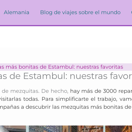
Alemania
Blog de viajes sobre el mundo
s más bonitas de Estambul: nuestras favoritas
s de Estambul: nuestras favor
 de mezquitas. De hecho,
hay más de 3000 repart
sitarlas todas. Para simplificarte el trabajo, va
mpañas a descubrir las mezquitas más bonitas d