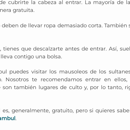
ide cubrirte la cabeza al entrar. La mayoría de 
nera gratuita.
deben de llevar ropa demasiado corta. También su
tienes que descalzarte antes de entrar. Así, sue
, lleva contigo una bolsa.
 puedes visitar los mausoleos de los sultanes
. Nosotros te recomendamos entrar en ellos,
e son también lugares de culto y, por lo tanto,
 es, generalmente, gratuito, pero si
quieres saber
tambul
.