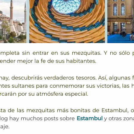
mpleta sin entrar en sus mezquitas. Y no sólo po
nder mejor la fe de sus habitantes.
ay, descubrirás verdaderos tesoros. Así, algunas f
ntes sultanes para conmemorar sus victorias, las 
rcarán por su atmósfera especial.
ta de las mezquitas más bonitas de Estambul, o
blog hay muchos posts sobre
Estambul
y otras zo
aje.