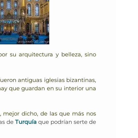
r su arquitectura y belleza, sino
ueron antiguas iglesias bizantinas,
hay que guardan en su interior una
, mejor dicho, de las que más nos
nas de
Turquía
que podrían serte de