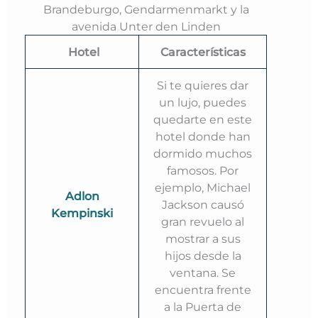
Brandeburgo, Gendarmenmarkt y la
avenida Unter den Linden
Hotel
Características
Si te quieres dar
un lujo, puedes
quedarte en este
hotel donde han
dormido muchos
famosos. Por
ejemplo, Michael
Adlon
Jackson causó
Kempinski
gran revuelo al
mostrar a sus
hijos desde la
ventana. Se
encuentra frente
a la Puerta de