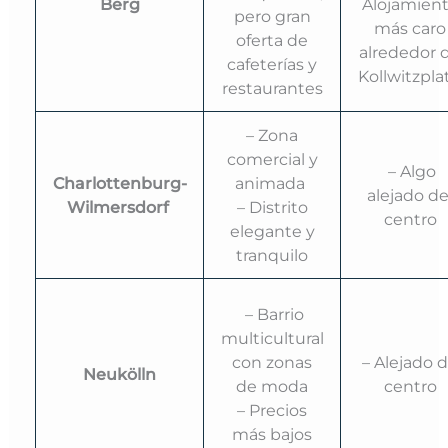
Berg
Alojamien
pero gran
más caro
oferta de
alrededor 
cafeterías y
Kollwitzpla
restaurantes
– Zona
comercial y
– Algo
Charlottenburg-
animada
alejado de
Wilmersdorf
– Distrito
centro
elegante y
tranquilo
– Barrio
multicultural
con zonas
– Alejado d
Neukölln
de moda
centro
– Precios
más bajos