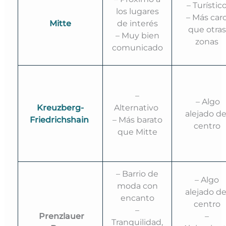
– Turístic
los lugares
– Más car
Mitte
de interés
que otras
– Muy bien
zonas
comunicado
–
– Algo
Kreuzberg-
Alternativo
alejado de
Friedrichshain
– Más barato
centro
que Mitte
– Barrio de
– Algo
moda con
alejado de
encanto
centro
–
Prenzlauer
–
Tranquilidad,