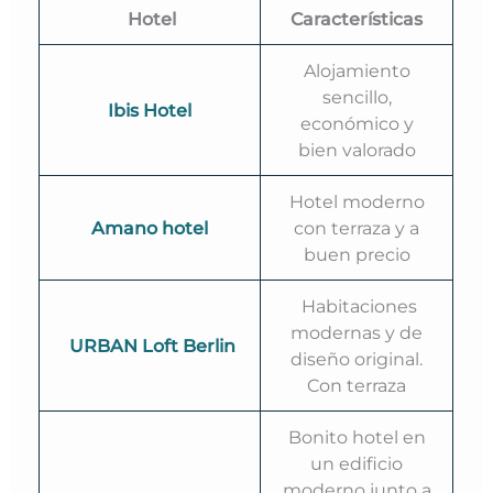
Hotel
Características
Alojamiento
sencillo,
Ibis Hotel
económico y
bien valorado
Hotel moderno
Amano hotel
con terraza y a
buen precio
Habitaciones
modernas y de
URBAN Loft Berlin
diseño original.
Con terraza
Bonito hotel en
un edificio
moderno junto a