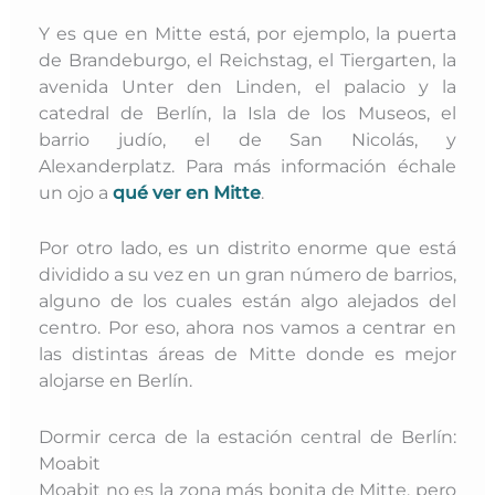
Y es que en Mitte está, por ejemplo, la puerta
de Brandeburgo, el Reichstag, el Tiergarten, la
avenida Unter den Linden, el palacio y la
catedral de Berlín, la Isla de los Museos, el
barrio judío, el de San Nicolás, y
Alexanderplatz.
Para más información échale
un ojo a
qué ver en Mitte
.
Por otro lado, es un distrito enorme que está
dividido a su vez en un gran número de barrios,
alguno de los cuales están algo alejados del
centro. P
or eso, ahora nos vamos a centrar en
las distintas áreas de Mitte donde es mejor
alojarse en Berlín.
Dormir cerca de la estación central de Berlín:
Moabit
Moabit no es la zona más bonita de Mitte, pero