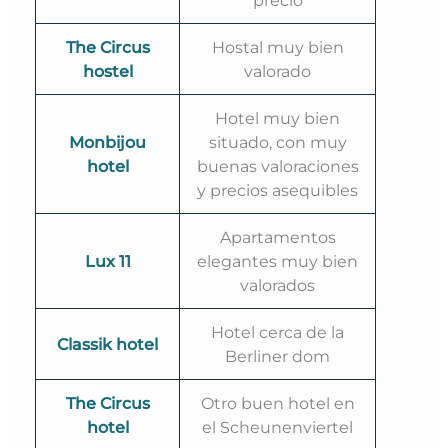
precio
The Circus
Hostal muy bien
hostel
valorado
Hotel muy bien
Monbijou
situado, con muy
hotel
buenas valoraciones
y precios asequibles
Apartamentos
Lux 11
elegantes muy bien
valorados
Hotel cerca de la
Classik hotel
Berliner dom
The Circus
Otro buen hotel en
hotel
el Scheunenviertel