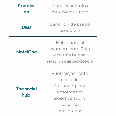
Premier
Hotel económico
Inn
muy bien situado
Sencillo y de precio
B&B
asequible
Hotel junto al
ayuntamiento Rojo
MotelOne
con una buena
relación calidad/precio
Buen alojamiento
cerca de
Alexanderplatz.
The social
Nosotros nos
hub
alojamos aquí y
acabamos
encantados