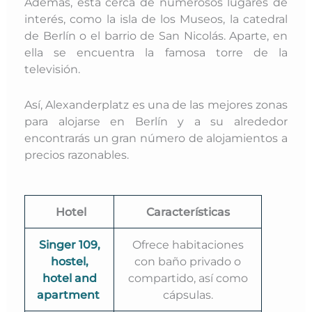
Además, está cerca de numerosos lugares de
interés, como la isla de los Museos, la catedral
de Berlín o el barrio de San Nicolás. Aparte, en
ella se encuentra la famosa torre de la
televisión.
Así, Alexanderplatz es una de las mejores zonas
para alojarse en Berlín y a su alrededor
encontrarás un gran número de alojamientos a
precios razonables.
Hotel
Características
Singer 109,
Ofrece habitaciones
hostel,
con baño privado o
hotel and
compartido, así como
apartment
cápsulas.