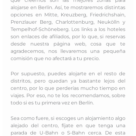
que creemos son las mejores zonas para
alojarse en Berlín. Así, te mostraremos distintas
opciones en Mitte, Kreuzberg, Friedrichshain,
Prenzlauer Berg, Charlottenburg, Neukölln y
Tempelhof-Schöneberg. Los links a los hoteles
son enlaces de afiliados, por lo que, si reservas
desde nuestra página web, cosa que te
agradecemos, nos llevaremos una pequeña
comisión que no afectará a tu precio.
Por supuesto, puedes alojarte en el resto de
distritos, pero quedan ya bastante lejos del
centro, por lo que perderías mucho tiempo en
viajes. Por eso, no te los recomendamos, sobre
todo si es tu primera vez en Berlín.
Sea como fuere, si escoges un alojamiento algo
alejado del centro, fíjate en que tenga una
parada de U-Bahn o S-Bahn cerca. De esta