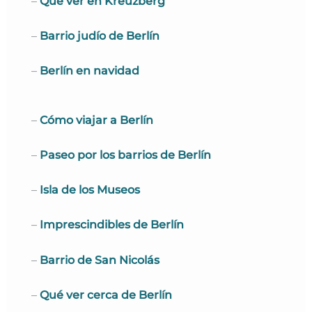
–
Qué ver en Kreuzberg
–
Barrio judío de Berlín
–
Berlín en navidad
–
Cómo viajar a Berlín
–
Paseo por los barrios de Berlín
–
Isla de los Museos
–
Imprescindibles de Berlín
–
Barrio de San Nicolás
–
Qué ver cerca de Berlín