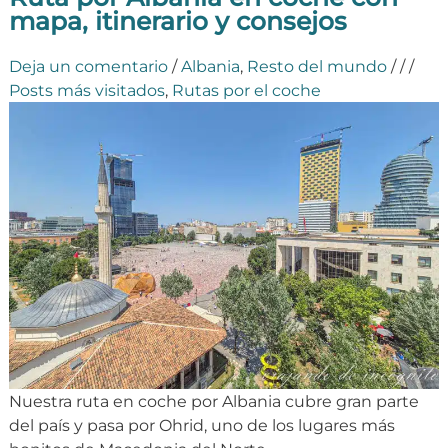
mapa, itinerario y consejos
Deja un comentario
/
Albania
,
Resto del mundo
/
/
/
Posts más visitados
,
Rutas por el coche
Nuestra ruta en coche por Albania cubre gran parte
del país y pasa por Ohrid, uno de los lugares más