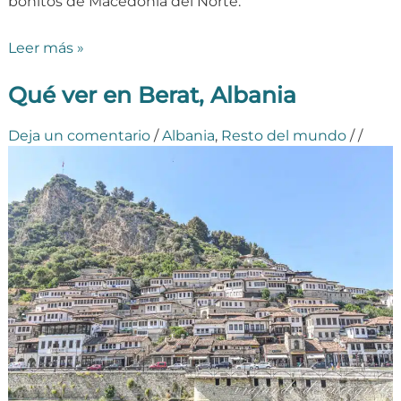
bonitos de Macedonia del Norte.
Leer más »
Qué ver en Berat, Albania
Deja un comentario
/
Albania
,
Resto del mundo
/
/