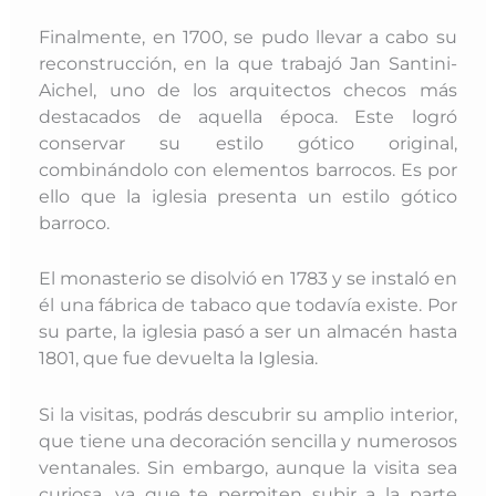
Finalmente, en 1700, se pudo llevar a cabo su
reconstrucción, en la que trabajó Jan
Santini-
Aichel, uno de los arquitectos checos más
destacados de aquella época. Este logró
conservar su estilo gótico original,
combinándolo con elementos barrocos. Es por
ello que la iglesia presenta un estilo gótico
barroco.
El monasterio se disolvió en 1783 y se instaló en
él una fábrica de tabaco que todavía existe. Por
su parte, la iglesia pasó a ser un almacén hasta
1801, que fue devuelta la Iglesia.
Si la visitas, podrás descubrir su amplio interior,
que tiene una decoración sencilla y numerosos
ventanales. Sin embargo, aunque la visita sea
curiosa, ya que te permiten subir a la parte