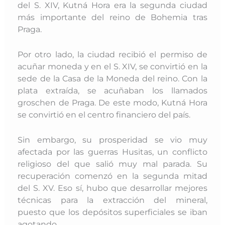
del S. XIV, Kutná Hora era la segunda ciudad
más importante del reino de Bohemia tras
Praga.
Por otro lado, la ciudad recibió el permiso de
acuñar moneda y en el S. XIV, se convirtió en la
sede de la Casa de la Moneda
del reino. Con la
plata extraída, se acuñaban los llamados
groschen de Praga. De este modo, Kutná Hora
se convirtió en el centro financiero del país.
Sin embargo, su prosperidad se vio muy
afectada por las guerras Husitas, un conflicto
religioso del que salió muy mal parada. Su
recuperación
comenzó en la segunda mitad
del S. XV. Eso sí,
hubo que desarrollar mejores
técnicas para la extracción del mineral,
puesto
que los depósit
os superficiales se iban
agotando.