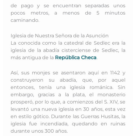
de pago y se encuentran separadas unos
pocos metros, a menos de 5 minutos
caminando.
Iglesia de Nuestra Señora de la Asunción
La conocida como la catedral de Sedlec era la
iglesia de la abadía cisterciense de Sedlec, la
más antigua de la
República Checa
.
Así, sus monjes se asentaron aquí en 1142 y
construyeron su abadía, que,
por aquel
entonces, tenía
una iglesia románica. Sin
embargo, gracias a la plata, el monasterio
prosperó, por lo que, a comienzos del S. XIV, se
levantó una nueva iglesia en 30 años, esta vez
en estilo gótico. D
urante las Guerras Husitas, la
iglesia fue incendiada, quedando en ruinas
durante unos 300 años.