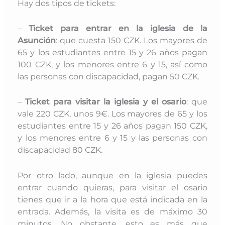
Hay dos tipos de tickets:
–
Ticket para entrar en la iglesia de la
Asunción
: que cuesta 150 CZK. Los mayores de
65 y los estudiantes entre 15 y 26 años pagan
100 CZK, y los menores entre 6 y 15, así como
las personas con discapacidad, pagan 50 CZK.
–
Ticket para visitar la iglesia y el osario
: que
vale 220 CZK, unos 9€. Los mayores de 65 y los
estudiantes entre 15 y 26 años pagan 150 CZK,
y los menores entre 6 y 15 y las personas con
discapacidad 80 CZK.
Por otro lado, aunque en la iglesia puedes
entrar cuando quieras, para visitar el osario
tienes que ir a la
hora que está indicada en la
entrada. Además, la visita es de máximo 30
minutos. No obstante, esto es más que