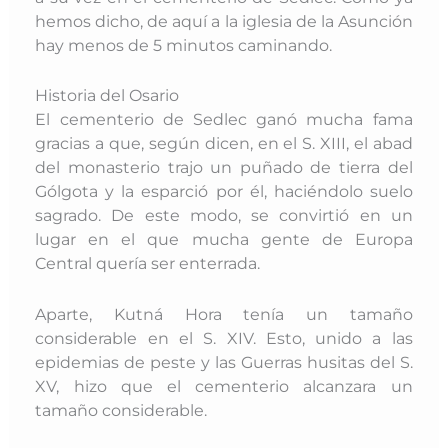
hemos dicho, de
aquí a la iglesia de la Asunción
hay menos de 5 minutos caminando.
Historia del Osario
El cementerio de Sedlec ganó mucha fama
gracias a que, según dicen, en el S. XIII, el abad
del monasterio trajo un puñado de tierra del
Gólgota y la esparció por él, haciéndolo suelo
sagrado. De este modo, se convirtió en un
lugar en el que mucha gente de Europa
Central quería ser enterrada.
Aparte, Kutná Hora tenía un tamaño
considerable en el S. XIV. Esto, unido a las
epidemias de peste y las Guerras husitas del S.
XV, hizo que el cementerio alcanzara un
tamaño considerable.