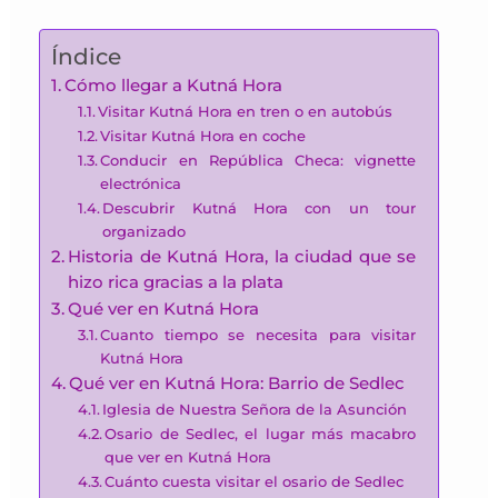
Índice
Cómo llegar a Kutná Hora
Visitar Kutná Hora en tren o en autobús
Visitar Kutná Hora en coche
Conducir en República Checa: vignette
electrónica
Descubrir Kutná Hora con un tour
organizado
Historia de Kutná Hora, la ciudad que se
hizo rica gracias a la plata
Qué ver en Kutná Hora
Cuanto tiempo se necesita para visitar
Kutná Hora
Qué ver en Kutná Hora: Barrio de Sedlec
Iglesia de Nuestra Señora de la Asunción
Osario de Sedlec, el lugar más macabro
que ver en Kutná Hora
Cuánto cuesta visitar el osario de Sedlec