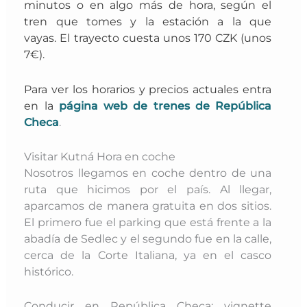
minutos o en algo más de hora, según el
tren que tomes y la estación a la que
vayas.
El trayecto cuesta unos 170
CZK (unos
7€).
Para ver los horarios y precios actuales entra
en la
página web de trenes de República
Checa
.
Visitar Kutná Hora en coche
Nosotros llegamos en coche dentro de una
ruta que hicimos por el país. Al llegar,
aparcamos de manera gratuita en dos sitios.
El primero fue el parking que está frente a la
abadía de Sedlec y el segundo fue en la calle,
cerca de la Corte Italiana, ya en el casco
histórico.
Conducir en República Checa: vignette