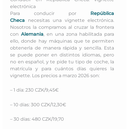
electrónica
Para conducir por
República
Checa
necesitas una vignette electrónica.
Nosotros la compramos al cruzar la frontera
con
Alemania
,
en una zona habilitada para
ello, donde hay máquinas que te permiten
obtenerla de
manera rápida y sencilla. Esta
se puede poner en distintos idiomas, pero
no en español, y te pide tu tipo de coche
, la
matrícula y para cuántos días quieres la
vignette. L
os precios a marzo 2026 son:
– 1 día: 230 CZK/9,45€
– 10 días: 300 CZK/12,30€
– 30 días: 480 CZK/19,70