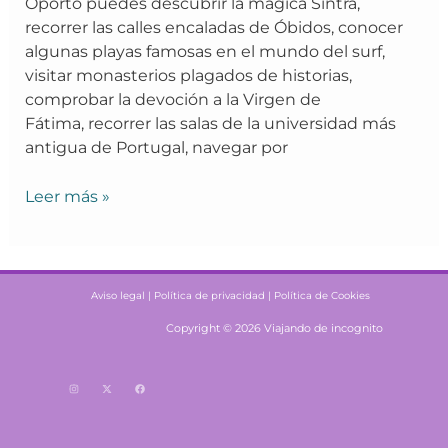
Oporto puedes descubrir la mágica Sintra,
recorrer las calles encaladas de Óbidos, conocer
algunas playas famosas en el mundo del surf,
visitar monasterios plagados de historias,
comprobar la devoción a la Virgen de
Fátima, recorrer las salas de la universidad más
antigua de Portugal, navegar por
Leer más »
Aviso legal |
Política de privacidad |
Política de Cookies
Copyright © 2026 Viajando de incognito