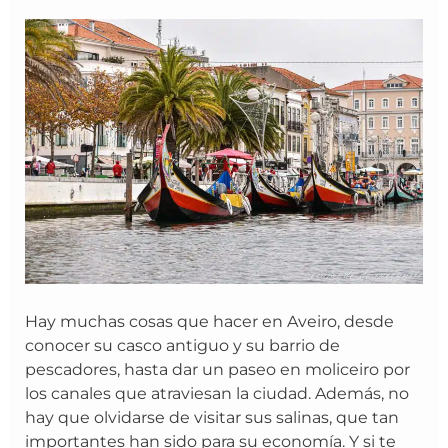
Aveiro
en
un
día
Hay muchas cosas que hacer en Aveiro, desde
conocer su casco antiguo y su barrio de
pescadores, hasta dar un paseo en moliceiro por
los canales que atraviesan la ciudad. Además, no
hay que olvidarse de visitar sus salinas, que tan
importantes han sido para su economía. Y si te