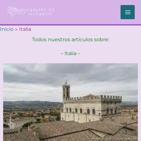
Ir
al
contenido
Inicio
Italia
Todos nuestros artículos sobre:
– Italia –